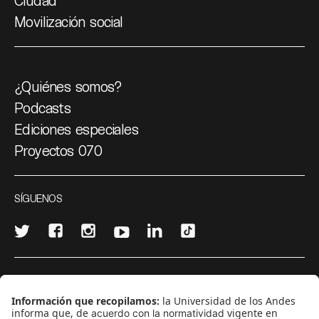
Ciudad
Movilización social
¿Quiénes somos?
Podcasts
Ediciones especiales
Proyectos 070
SÍGUENOS
¿Quieres escribir en 070?
CONTÁCTANOS