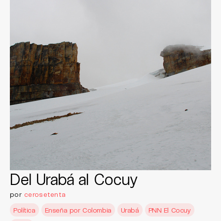
Del Urabá al Cocuy
por
cerosetenta
Política
Enseña por Colombia
Urabá
PNN El Cocuy