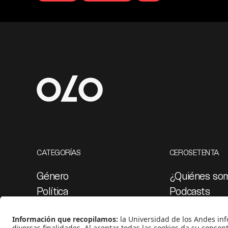
CATEGORÍAS
CEROSETENTA
Género
¿Quiénes so
Política
Podcasts
Cultura
Ediciones esp
Medio ambiente
Proyectos 07