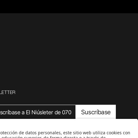
LETTER
Suscríbase