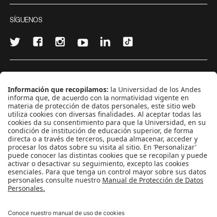
SÍGUENOS
¿Quieres escribir en 070?
CONTÁCTANOS
cerosetenta@uniandes.edu.co
BOGOTÁ, COLOMBIA
NEWSLETTER
Suscríbase