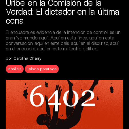
Uribe en la Comisión de la
Verdad: El dictador en la última
cena
El encuadre es evidencia de la intención de control: es un
gran “yo mando aquí”. Aquí en esta finca, aquí en esta
conversación, aquí en este país, aquí en el discurso, aquí
en el encuadre, aquí en este mi teatro político.
por Carolina Charry
Análisis
Falsos positivos