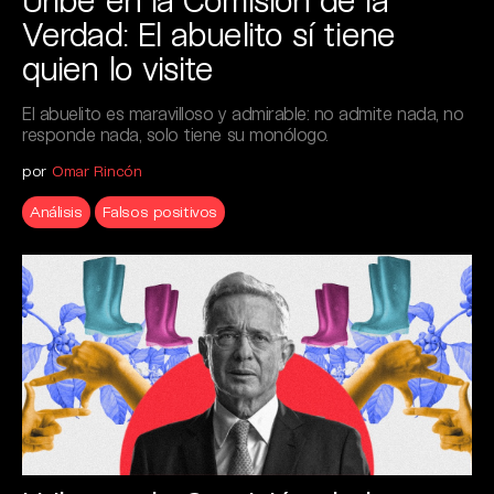
Verdad: El abuelito sí tiene
quien lo visite
El abuelito es maravilloso y admirable: no admite nada, no
responde nada, solo tiene su monólogo.
por
Omar Rincón
Análisis
Falsos positivos