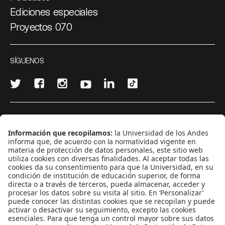
Ediciones especiales
Proyectos 070
SÍGUENOS
¿Quieres escribir en 070?
CONTÁCTANOS
cerosetenta@uniandes.edu.co
BOGOTÁ, COLOMBIA
NEWSLETTER