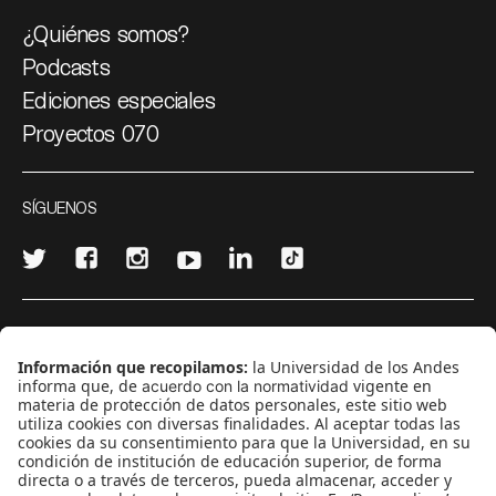
¿Quiénes somos?
Podcasts
Ediciones especiales
Proyectos 070
SÍGUENOS
¿Quieres escribir en 070?
CONTÁCTANOS
cerosetenta@uniandes.edu.co
BOGOTÁ, COLOMBIA