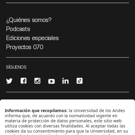
¿Quiénes somos?
Podcasts
Ediciones especiales
Proyectos 070
SÍGUENOS
¿Quieres escribir en 070?
CONTÁCTANOS
cerosetenta@uniandes.edu.co