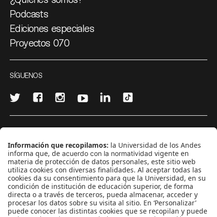
Podcasts
Ediciones especiales
Proyectos 070
SÍGUENOS
¿Quieres escribir en 070?
CONTÁCTANOS
cerosetenta@uniandes.edu.co
BOGOTÁ, COLOMBIA