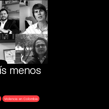
aís menos
Violencia en Colombia