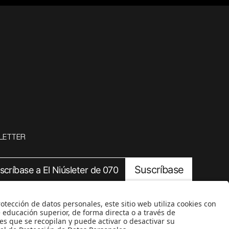
LETTER
Suscríbase