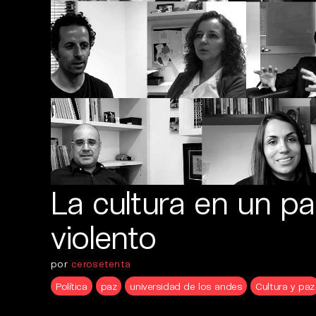
La cultura en un p
violento
por
cerosetenta
Política
paz
universidad de los andes
Cultura y paz