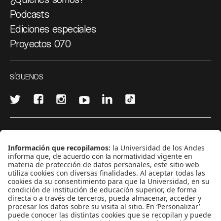
Podcasts
Ediciones especiales
Proyectos 070
SÍGUENOS
¿Quieres escribir en 070?
CONTÁCTANOS
cerosetenta@uniandes.edu.co
BOGOTÁ, COLOMBIA