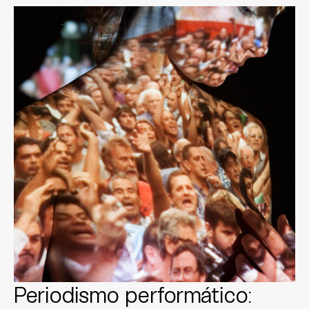
Periodismo performático: