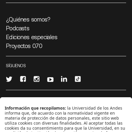
¿Quiénes somos?
Podcasts
Ediciones especiales
Proyectos 070
SÍGUENOS
¿Quieres escribir en 070?
CONTÁCTANOS
cerosetenta@uniandes.edu.co