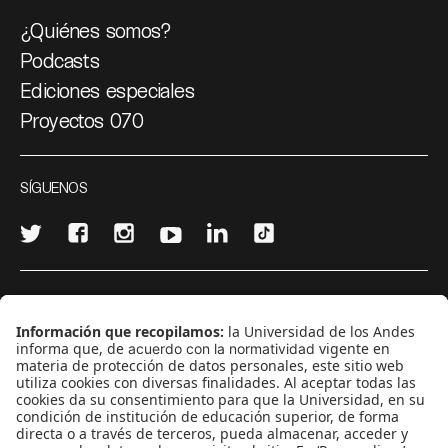
¿Quiénes somos?
Podcasts
Ediciones especiales
Proyectos 070
SÍGUENOS
¿Quieres escribir en 070?
CONTÁCTANOS
cerosetenta@uniandes.edu.co
BOGOTÁ, COLOMBIA