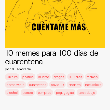
10 memes para 100 días de
cuarentena
por X. Andrade
Cultura
política
muerte
drogas
100 dias
memes
coronavirus
cuarentena
covid 19
encierro
naturaleza
alcohol
tiempo
compras
pegagogias
teletrabajo