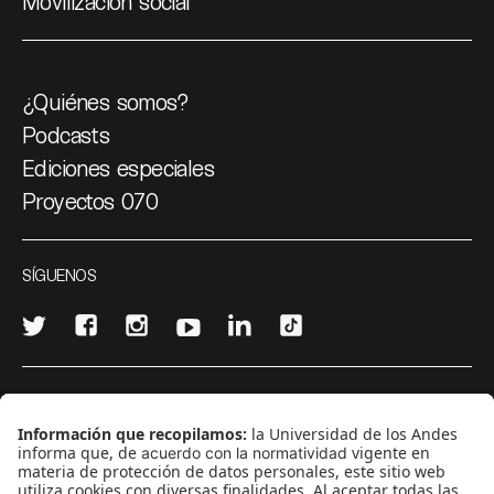
Movilización social
¿Quiénes somos?
Podcasts
Ediciones especiales
Proyectos 070
SÍGUENOS
¿Quieres escribir en 070?
CONTÁCTANOS
cerosetenta@uniandes.edu.co