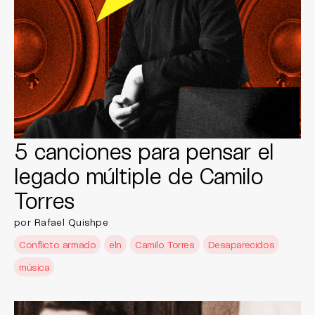
5 canciones para pensar el
legado múltiple de Camilo
Torres
por Rafael Quishpe
Conflicto armado
eln
Camilo Torres
Desaparecidos
música