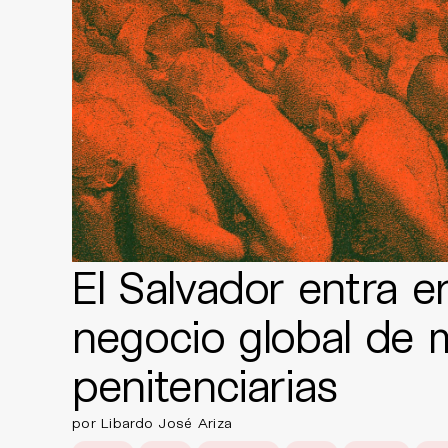
El Salvador entra en
negocio global de 
penitenciarias
por Libardo José Ariza