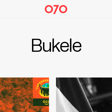
Bukele