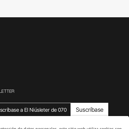
LETTER
Suscríbase