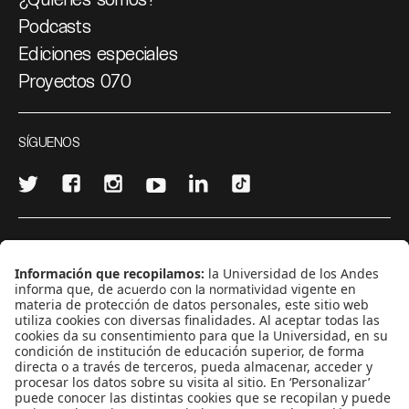
Podcasts
Ediciones especiales
Proyectos 070
SÍGUENOS
¿Quieres escribir en 070?
CONTÁCTANOS
cerosetenta@uniandes.edu.co
BOGOTÁ, COLOMBIA