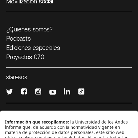
Movilización social
¿Quiénes somos?
Podcasts
Ediciones especiales
Proyectos 070
SÍGUENOS
¿Quieres escribir en 070?
CONTÁCTANOS
cerosetenta@uniandes.edu.co