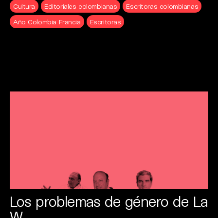
Cultura
Editoriales colombianas
Escritoras colombianas
Año Colombia Francia
Escritoras
Los problemas de género de La
W