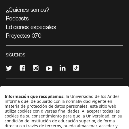
¿Quiénes somos?
Podcasts
Ediciones especiales
Proyectos 070
SÍGUENOS
¿Quieres escribir en 070?
CONTÁCTANOS
cerosetenta@uniandes.edu.co
BOGOTÁ, COLOMBIA