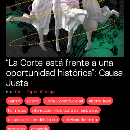
“La Corte está frente a una
oportunidad histórica”: Causa
Justa
por
Tania Tapia Jáuregui
Género
aborto
Corte Constitucional
Aborto legal
feministas
interrupción voluntaria del embarazo
despenalización del aborto
activismo feminista
activistas
demanda