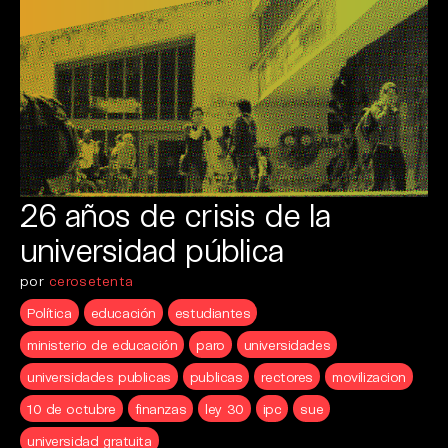
26 años de crisis de la
universidad pública
por
cerosetenta
Política
educación
estudiantes
ministerio de educación
paro
universidades
universidades publicas
publicas
rectores
movilizacion
10 de octubre
finanzas
ley 30
ipc
sue
universidad gratuita