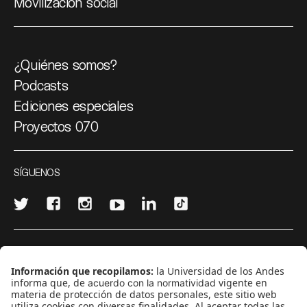
Movilización social
¿Quiénes somos?
Podcasts
Ediciones especiales
Proyectos 070
SÍGUENOS
¿Quieres escribir en 070?
CONTÁCTANOS
cerosetenta@uniandes.edu.co