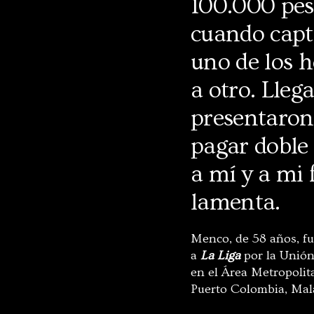
100.000 pes
cuando captu
uno de los 
a otro. Llega
presentaron 
pagar doble
a mí y a mi f
lamenta.
Menco, de 58 años, f
a
La Liga
por la Unión
en el Área Metropolit
Puerto Colombia, Mal