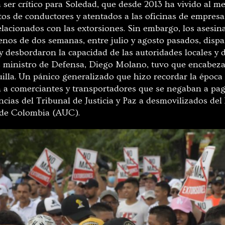
 ser crítico para Soledad, que desde 2013 ha vivido al me
tos de conductores y atentados a las oficinas de empresa
lacionados con las extorsiones. Sin embargo, los asesina
nos de dos semanas, entre julio y agosto pasados, disp
y desbordaron la capacidad de las autoridades locales y 
s ministro de Defensa, Diego Molano, tuvo que encabeza
illa. Un pánico generalizado que hizo recordar la época
 a comerciantes y transportadores que se negaban a pag
cias del Tribunal de Justicia y Paz a desmovilizados del
 de Colombia (AUC).