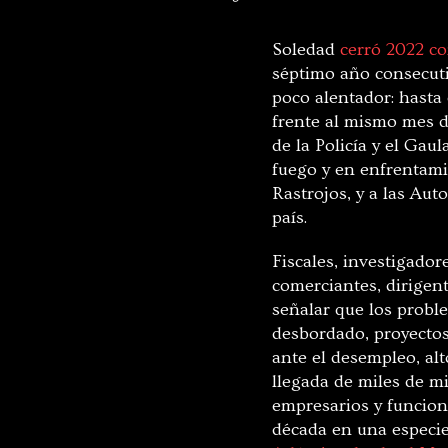
Soledad
cerró 2022 co
séptimo año consecut
poco alentador: hasta
frente al mismo mes d
de la Policía y el Gau
fuego y en enfrentami
Rastrojos, y a las Aut
país.
Fiscales, investigador
comerciantes, dirigent
señalar que los probl
desbordado, proyectos 
ante el desempleo, al
llegada de miles de mi
empresarios y funcion
década en una especie