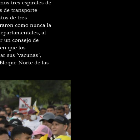
nos tres espirales de
s de transporte
tos de tres
araron como nunca la
departamentales, al
r un consejo de
 en que los
ar sus ‘vacunas’,
 Bloque Norte de las