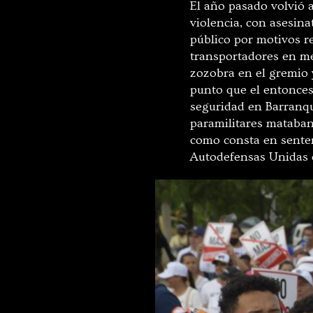
El año pasado volvió a
violencia, con asesina
público por motivos re
transportadores en me
zozobra en el gremio 
punto que el entonce
seguridad en Barranqu
paramilitares mataban
como consta en senten
Autodefensas Unidas