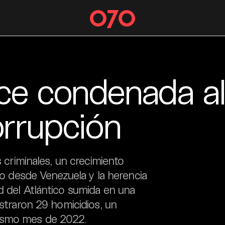
ce condenada al
orrupción
s criminales, un crecimiento
rio desde Venezuela y la herencia
d del Atlántico sumida en una
istraron 29 homicidios, un
mismo mes de 2022.