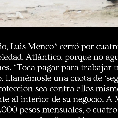
do, Luis Menco* cerró por cuatr
oledad, Atlántico, porque no a
nes. “Toca pagar para trabajar t
. Llamémosle una cuota de ‘seg
otección sea contra ellos mism
te al interior de su negocio. A
.000 pesos mensuales, o cuatro