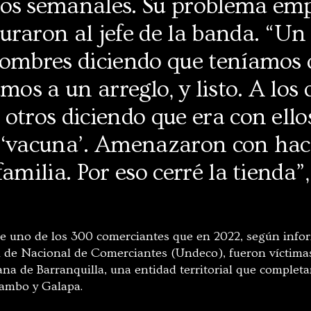
os semanales. Su problema em
raron al jefe de la banda. “Un 
hombres diciendo que teníamos 
mos a un arreglo, y listo. A los 
otros diciendo que era con ello
 ‘vacuna’. Amenazaron con ha
amilia. Por eso cerré la tienda”,
ue uno de los 300 comerciantes que en 2022, según info
 de Nacional de Comerciantes (Undeco), fueron víctimas
ana de Barranquilla, una entidad territorial que complet
ambo y Galapa.