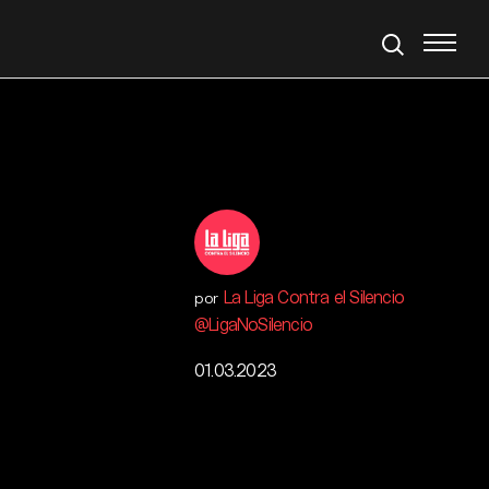
La Liga Contra el Silencio
por
@LigaNoSilencio
01.03.2023