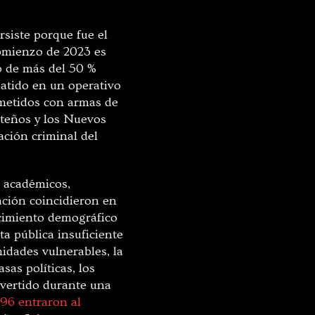
rsiste porque fue el
omienzo de 2023 es
o de más del 50 %
atido en un operativo
cometidos con armas de
steños y los Nuevos
ación criminal del
; académicos,
gación coincidieron en
ecimiento demográfico
ta pública insuficiente
idades vulnerables, la
sas políticas, los
nvertido durante una
96 entraron al