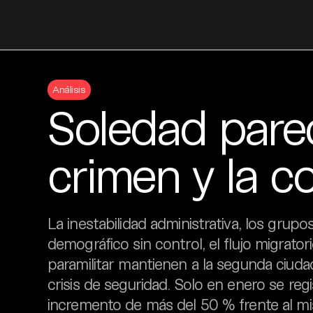
Skip
to
Análisis
content
Soledad pare
crimen y la c
La inestabilidad administrativa, los grupo
demográfico sin control, el flujo migrato
paramilitar mantienen a la segunda ciuda
crisis de seguridad. Solo en enero se reg
incremento de más del 50 % frente al 