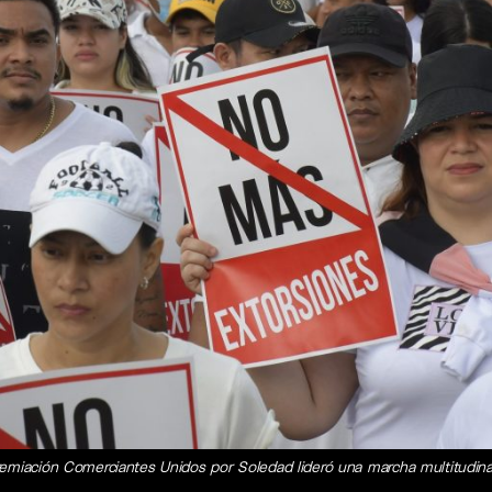
emiación Comerciantes Unidos por Soledad lideró una marcha multitudinari