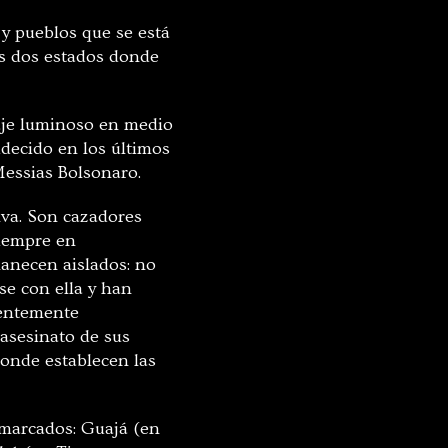
 y pueblos que se está
s dos estados donde
aje luminoso en medio
decido en los últimos
Messias Bolsonaro.
lva. Son cazadores
siempre en
anecen aislados: no
se con ella y han
ientemente
 asesinato de sus
donde establecen las
emarcados: Guajá (en