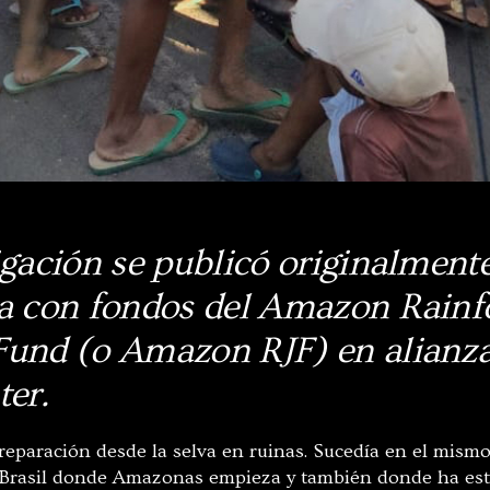
igación se publicó originalment
da con fondos del Amazon Rainf
Fund (o Amazon RJF) en alianza
ter.
 reparación desde la selva en ruinas. Sucedía en el mism
 Brasil donde Amazonas empieza y también donde ha esta