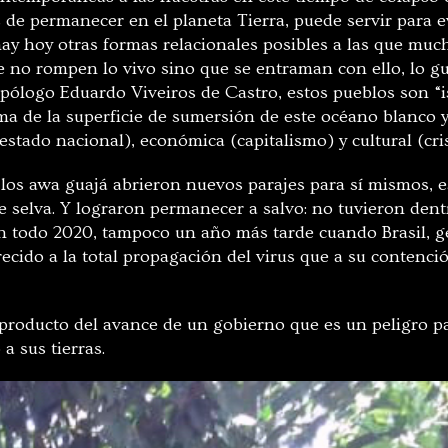
s de permanecer en el planeta Tierra, puede servir para 
y hoy otras formas relacionales posibles a las que muc
no rompen lo vivo sino que se entraman con ello, lo gu
pólogo Eduardo Viveiros de Castro, estos pueblos son “
a de la superficie de sumersión de este océano blanco
estado nacional), económica (capitalismo) y cultural (cri
los awa guajá abrieron nuevos parajes para sí mismos, e
 selva. Y lograron permanecer a salvo: no tuvieron dentr
n todo 2020, tampoco un año más tarde cuando Brasil, g
ecido a la total propagación del virus que a su contenci
, producto del avance de un gobierno que es un peligro 
 a sus tierras.