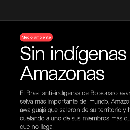
Skip
to
Medio ambiente
content
Sin indígenas
Amazonas
El Brasil anti-indígenas de Bolsonaro ava
selva más importante del mundo, Amazona
awa guajá que salieron de su territorio y
duelando a uno de sus miembros más quer
que no llega.