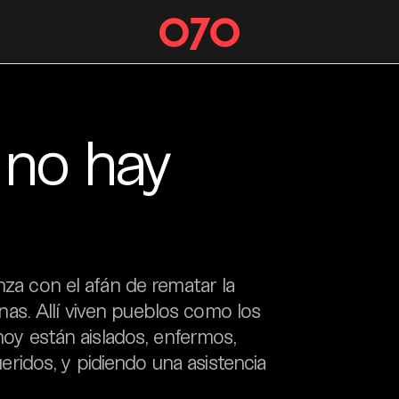
 no hay
nza con el afán de rematar la
s. Allí viven pueblos como los
 hoy están aislados, enfermos,
idos, y pidiendo una asistencia