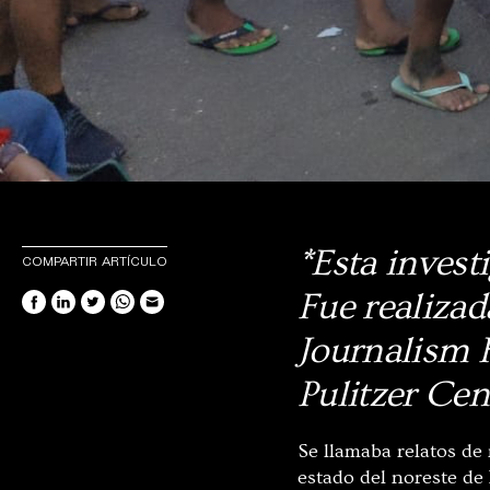
*Esta invest
COMPARTIR ARTÍCULO
Fue realiza
Journalism 
Pulitzer Cen
Se llamaba relatos de
estado del noreste de