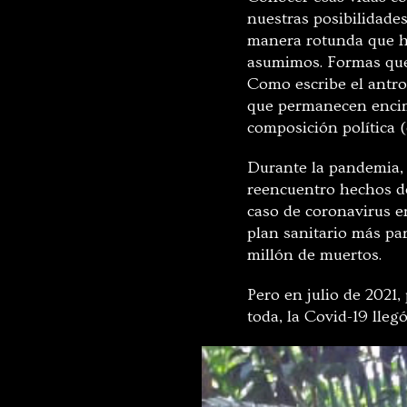
nuestras posibilidade
manera rotunda que ha
asumimos. Formas que 
Como escribe el antro
que permanecen encim
composición política (
Durante la pandemia, 
reencuentro hechos de
caso de coronavirus e
plan sanitario más par
millón de muertos.
Pero en julio de 2021
toda, la Covid-19 llegó