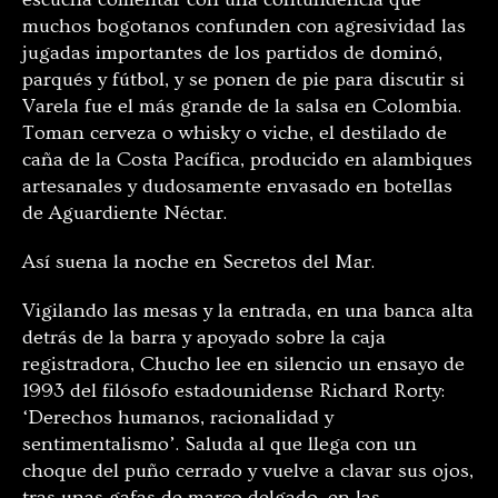
muchos bogotanos confunden con agresividad las
jugadas importantes de los partidos de dominó,
parqués
y fútbol, y se ponen de pie para discutir si
Varela fue el más grande de la salsa en Colombia.
Toman cerveza o whisky o viche, el destilado de
caña de la Costa Pacífica, producido en alambiques
artesanales y dudosamente envasado en botellas
de Aguardiente Néctar.
Así suena la noche en Secretos del Mar.
Vigilando las mesas y la entrada, en una banca alta
detrás de la barra y apoyado sobre la caja
registradora, Chucho lee en silencio un ensayo de
1993 del filósofo estadounidense Richard Rorty:
‘Derechos humanos, racionalidad y
sentimentalismo’. Saluda al que llega con un
choque del puño cerrado y vuelve a clavar sus ojos,
tras unas gafas de marco delgado, en las