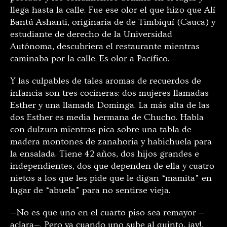
llega hasta la calle. Fue ese olor el que hizo que Alí
Bantú Ashanti, originaria de de Timbiquí (Cauca) y
estudiante de derecho de la Universidad
Autónoma, descubriera el restaurante mientras
caminaba por la calle. Es olor a Pacífico.
Y las culpables de tales aromas de recuerdos de
infancia son tres cocineras: dos mujeres llamadas
Esther y una llamada Dominga. La más alta de las
dos Esther es media hermana de Chucho. Habla
con dulzura mientras pica sobre una tabla de
madera montones de zanahoria y habichuela para
la ensalada. Tiene 42 años, dos hijos grandes e
independientes, dos que dependen de ella y cuatro
nietos a los que les pide que le digan “mamita” en
lugar de “abuela” para no sentirse vieja.
—No es que uno en el cuarto piso sea remayor —
aclara—. Pero ya cuando uno sube al quinto, ¡ay!,