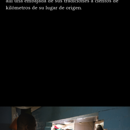
allí una embajada de sus tradiciones a cientos de
kilómetros de su lugar de origen.