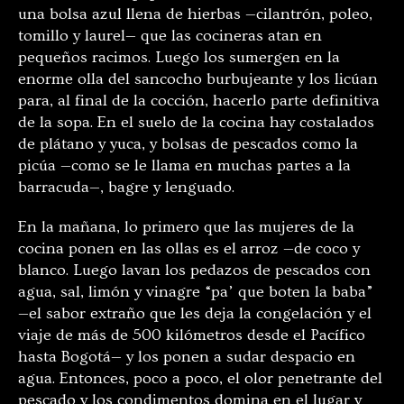
una bolsa azul llena de hierbas —cilantrón, poleo,
tomillo y laurel— que las cocineras atan en
pequeños racimos. Luego los sumergen en la
enorme olla del sancocho burbujeante y los licúan
para, al final de la cocción, hacerlo parte definitiva
de la sopa. En el suelo de la cocina hay costalados
de plátano y yuca, y bolsas de pescados como la
picúa —como se le llama en muchas partes a la
barracuda—, bagre y lenguado.
En la mañana, lo primero que las mujeres de la
cocina ponen en las ollas es el arroz —de coco y
blanco. Luego lavan los pedazos de pescados con
agua, sal, limón y vinagre “pa’ que boten la baba”
—el sabor extraño que les deja la congelación y el
viaje de más de 500 kilómetros desde el Pacífico
hasta Bogotá— y los ponen a sudar despacio en
agua. Entonces, poco a poco, el olor penetrante del
pescado y los condimentos domina en el lugar y