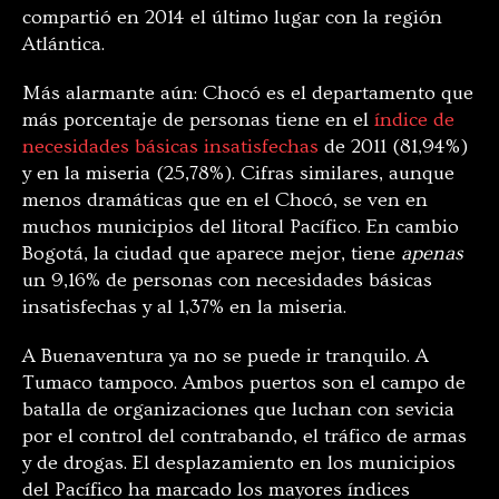
compartió en 2014 el último lugar con la región
Atlántica.
Más alarmante aún: Chocó es el departamento que
más porcentaje de personas tiene en el
índice de
necesidades básicas insatisfechas
de 2011 (81,94%)
y en la miseria (25,78%). Cifras similares, aunque
menos dramáticas que en el Chocó, se ven en
muchos municipios del litoral Pacífico. En cambio
Bogotá, la ciudad que aparece mejor, tiene
apenas
un 9,16% de personas con necesidades básicas
insatisfechas y al 1,37% en la miseria.
A Buenaventura ya no se puede ir tranquilo. A
Tumaco tampoco. Ambos puertos son el campo de
batalla de organizaciones que luchan con sevicia
por el control del contrabando, el tráfico de armas
y de drogas. El desplazamiento en los municipios
del Pacífico ha marcado los mayores índices