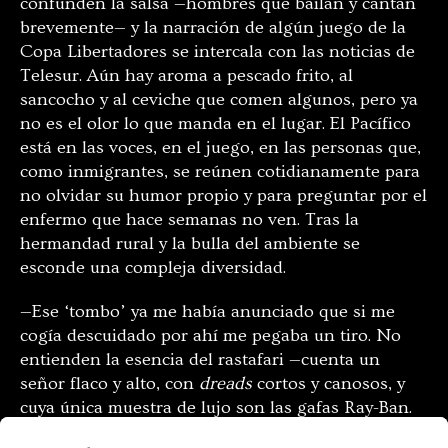
confunden la salsa —hombres que bailan y cantan
brevemente— y la narración de algún juego de la
Copa Libertadores se intercala con las noticias de
Telesur. Aún hay aroma a pescado frito, al
sancocho y al ceviche que comen algunos, pero ya
no es el olor lo que manda en el lugar. El Pacífico
está en las voces, en el juego, en las personas que,
como inmigrantes, se reúnen cotidianamente para
no olvidar su humor propio y para preguntar por el
enfermo que hace semanas no ven. Tras la
hermandad rural y la bulla del ambiente se
esconde una compleja diversidad.
—Ese ‘tombo’ ya me había anunciado que si me
cogía descuidado por ahí me pegaba un tiro. No
entienden la esencia del rastafari —cuenta un
señor flaco y alto, con
dreads
cortos y canosos, y
cuya única muestra de lujo son las gafas Ray-Ban.