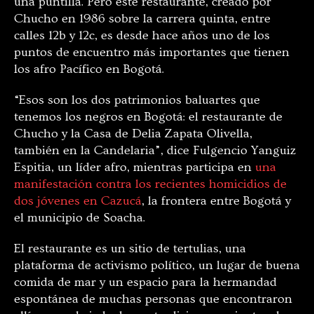
una puntilla. Pero este restaurante, creado por
Chucho en 1986 sobre la carrera quinta, entre
calles 12b y 12c, es desde hace años uno de los
puntos de encuentro más importantes que tienen
los afro Pacífico en Bogotá.
“Esos son los dos patrimonios baluartes que
tenemos los negros en Bogotá: el restaurante de
Chucho y la Casa de Delia Zapata Olivella,
también en la Candelaria”, dice Fulgencio Yanguiz
Espitia, un líder afro, mientras participa en
una
manifestación contra los recientes homicidios de
dos jóvenes en Cazucá
, la frontera entre Bogotá y
el municipio de Soacha.
El restaurante es un sitio de tertulias, una
plataforma de activismo político, un lugar de buena
comida de mar y un espacio para la hermandad
espontánea de muchas personas que encontraron