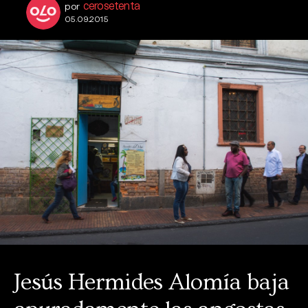
cerosetenta
por
05.09.2015
Jesús Hermides Alomía baja