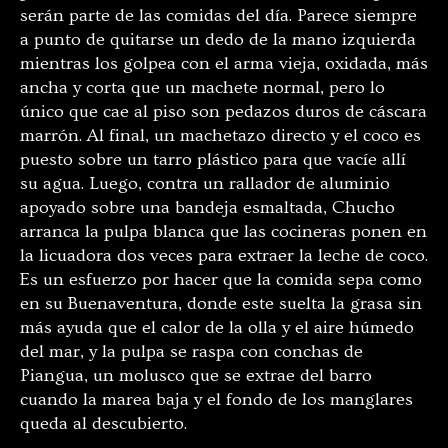
serán parte de las comidas del día. Parece siempre
a punto de quitarse un dedo de la mano izquierda
mientras los golpea con el arma vieja, oxidada, más
ancha y corta que un machete normal, pero lo
único que cae al piso son pedazos duros de cáscara
marrón. Al final, un machetazo directo y el coco es
puesto sobre un tarro plástico para que vacíe allí
su agua. Luego, contra un rallador de aluminio
apoyado sobre una bandeja esmaltada, Chucho
arranca la pulpa blanca que las cocineras ponen en
la licuadora dos veces para extraer la leche de coco.
Es un esfuerzo por hacer que la comida sepa como
en su Buenaventura, donde este suelta la grasa sin
más ayuda que el calor de la olla y el aire húmedo
del mar, y la pulpa se raspa con conchas de
Piangua, un molusco que se extrae del barro
cuando la marea baja y el fondo de los manglares
queda al descubierto.