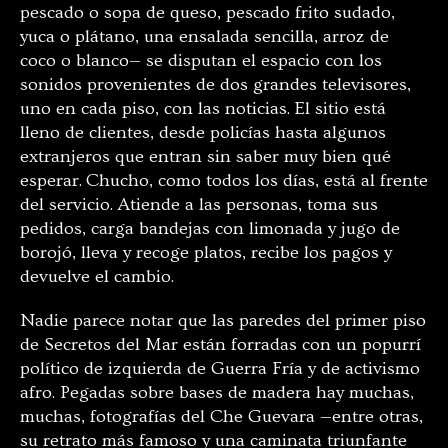
pescado o sopa de queso, pescado frito sudado,
yuca o plátano, una ensalada sencilla, arroz de
coco o blanco— se disputan el espacio con los
sonidos provenientes de dos grandes televisores,
uno en cada piso, con las noticias. El sitio está
lleno de clientes, desde policías hasta algunos
extranjeros que entran sin saber muy bien qué
esperar. Chucho, como todos los días, está al frente
del servicio. Atiende a las personas, toma sus
pedidos, carga bandejas con limonada y jugo de
borojó, lleva y recoge platos, recibe los pagos y
devuelve el cambio.
Nadie parece notar que las paredes del primer piso
de Secretos del Mar están forradas con un popurrí
político de izquierda de Guerra Fría y de activismo
afro. Pegadas sobre bases de madera hay muchas,
muchas, fotografías del Che Guevara —entre otras,
su retrato más famoso y una caminata triunfante