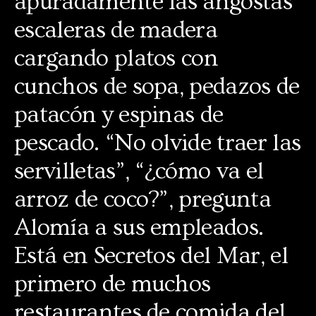
apuradamente las angostas
escaleras de madera
cargando platos con
cunchos de sopa, pedazos de
patacón y espinas de
pescado. “No olvide traer las
servilletas”, “¿cómo va el
arroz de coco?”, pregunta
Alomía a sus empleados.
Está en Secretos del Mar, el
primero de muchos
restaurantes de comida del