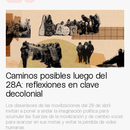
Caminos posibles luego del
28A: reflexiones en clave
decolonial
Los desenlaces de las movilizaciones del 28 de abril
invitan a poner a andar la imaginación política para
acumular las fuerzas de la movilización y de cambio social
para avanzar en sus metas y evitar la pérdida de vidas
humanas.