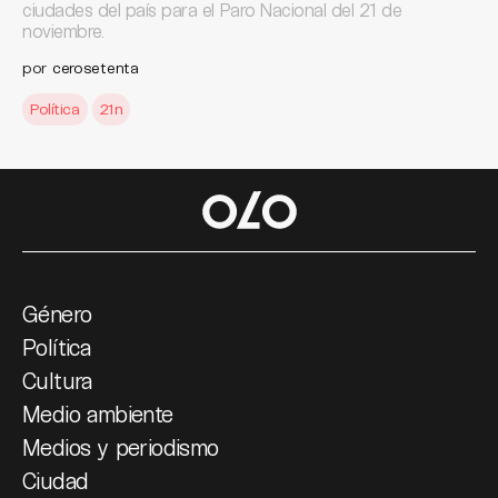
ciudades del país para el Paro Nacional del 21 de
noviembre.
por
cerosetenta
Política
21n
Género
Política
Cultura
Medio ambiente
Medios y periodismo
Ciudad