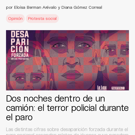
por Eloísa Berman Arévalo y Diana Gómez Correal
Opinión
Protesta social
Dos noches dentro de un
camión: el terror policial durante
el paro
Las distintas cifras sobre desaparición forzada durante el
paro nacional esconden relatos de jóvenes cuyo paradero