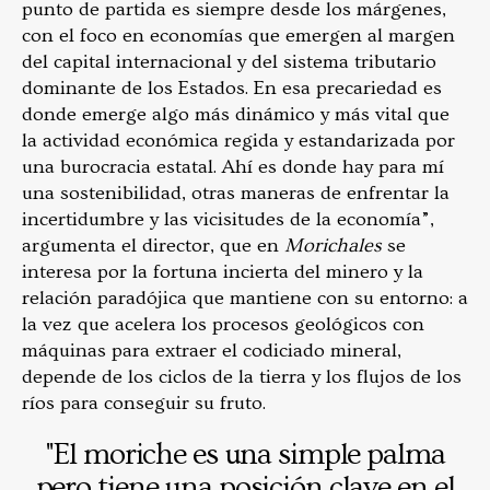
punto de partida es siempre desde los márgenes,
con el foco en economías que emergen al margen
del capital internacional y del sistema tributario
dominante de los Estados. En esa precariedad es
donde emerge algo más dinámico y más vital que
la actividad económica regida y estandarizada por
una burocracia estatal. Ahí es donde hay para mí
una sostenibilidad, otras maneras de enfrentar la
incertidumbre y las vicisitudes de la economía”,
argumenta el director, que en
Morichales
se
interesa por la fortuna incierta del minero y la
relación paradójica que mantiene con su entorno: a
la vez que acelera los procesos geológicos con
máquinas para extraer el codiciado mineral,
depende de los ciclos de la tierra y los flujos de los
ríos para conseguir su fruto.
"El moriche es una simple palma
pero tiene una posición clave en el