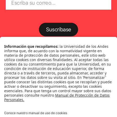
Suscríbase
Género
Política
Cultura
Medio ambiente
Medios y periodismo