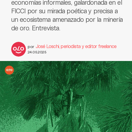
economías informales, galardonada en el
FICCI por su mirada poética y precisa a
un ecosistema amenazado por la minería
de oro. Entrevista.
José Loschi, periodista y editor freelance
por
24.05.2025