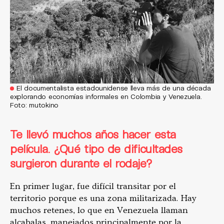
El documentalista estadounidense lleva más de una década
explorando economías informales en Colombia y Venezuela.
Foto: mutokino
Te llevó muchos años hacer esta
película. ¿Qué tipo de dificultades
surgieron durante el rodaje?
En primer lugar, fue difícil transitar por el
territorio porque es una zona militarizada. Hay
muchos retenes, lo que en Venezuela llaman
alcabalas, manejados principalmente por la