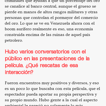
criminales que ayudan a que un porcentaje del oro
se canalice al banco central, aunque el grueso se
pierde en manos de altos rangos militares y otras
personas que controlan el pormayor del comercio
del oro. Lo que se ve en Venezuela ahora con el
boom aurífero realmente es eso, una economía
construida encima de las ruinas de aquel país
petrolero.
Hubo varios conversatorios con el
público en las presentaciones de la
película. ¿Qué rescatas de esa
interacción?
Fueron encuentros muy positivos y diversos, y eso
es un poco lo que buscaba con esta película, que el
espectador pueda aportar su propia perspectiva y
su propio mundo. Hubo gente a la cual el aspecto
ambiental le pareció no solamente lo más