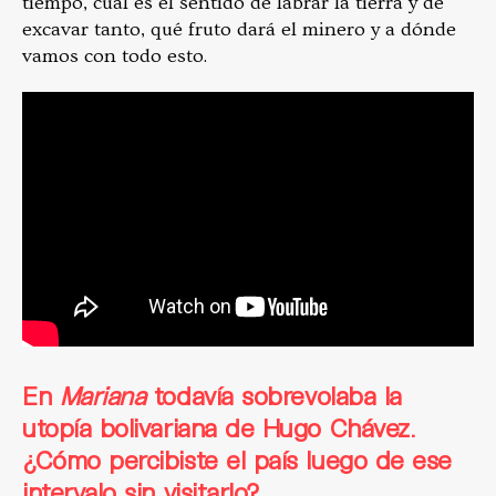
tiempo, cuál es el sentido de labrar la tierra y de
excavar tanto, qué fruto dará el minero y a dónde
vamos con todo esto.
En
Mariana
todavía sobrevolaba la
utopía bolivariana de Hugo Chávez.
¿Cómo percibiste el país luego de ese
intervalo sin visitarlo?