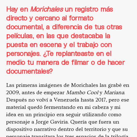
Hay en
Morichales
un registro más
directo y cercano al formato
documental, a diferencia de tus otras
películas, en las que destacaba la
puesta en escena y el trabajo con
personajes. ¿Te replanteaste en el
medio tu manera de filmar o de hacer
documentales?
Las primeras imágenes de Morichales las grabé en
2009, antes de empezar
Mambo Cool
y
Mariana
.
Después no volví a Venezuela hasta 2017, pero ese
material quedó fermentando en mi cabeza y mi
idea en un principio era seguir utilizando como
personaje a Jorge Gaviria. Quería que fuera un
dispositivo narrativo dentro del territorio y que su
personaje transitara los tres espacios de la trilogía.