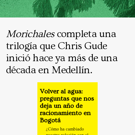
Morichales
completa una
trilogía que Chris Gude
inició hace ya más de una
década en Medellín.
Volver al agua:
preguntas que nos
deja un año de
racionamiento en
Bogotá
¿Cómo ha cambiado