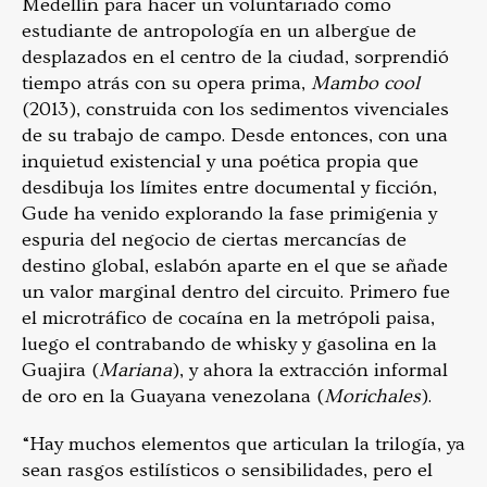
Medellín para hacer un voluntariado como
estudiante de antropología en un albergue de
desplazados en el centro de la ciudad, sorprendió
tiempo atrás con su opera prima,
Mambo cool
(2013), construida con los sedimentos vivenciales
de su trabajo de campo. Desde entonces, con una
inquietud existencial y una poética propia que
desdibuja los límites entre documental y ficción,
Gude ha venido explorando la fase primigenia y
espuria del negocio de ciertas mercancías de
destino global, eslabón aparte en el que se añade
un valor marginal dentro del circuito. Primero fue
el microtráfico de cocaína en la metrópoli paisa,
luego el contrabando de whisky y gasolina en la
Guajira (
Mariana
), y ahora la extracción informal
de oro en la Guayana venezolana (
Morichales
).
“Hay muchos elementos que articulan la trilogía, ya
sean rasgos estilísticos o sensibilidades, pero el