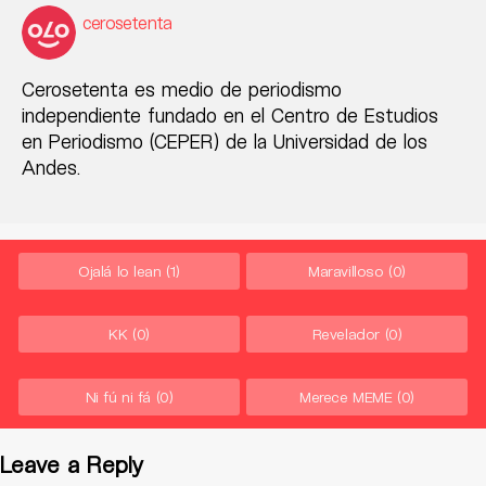
cerosetenta
Cerosetenta es medio de periodismo
independiente fundado en el Centro de Estudios
en Periodismo (CEPER) de la Universidad de los
Andes.
Ojalá lo lean
(1)
Maravilloso
(0)
KK
(0)
Revelador
(0)
Ni fú ni fá
(0)
Merece MEME
(0)
Leave a Reply