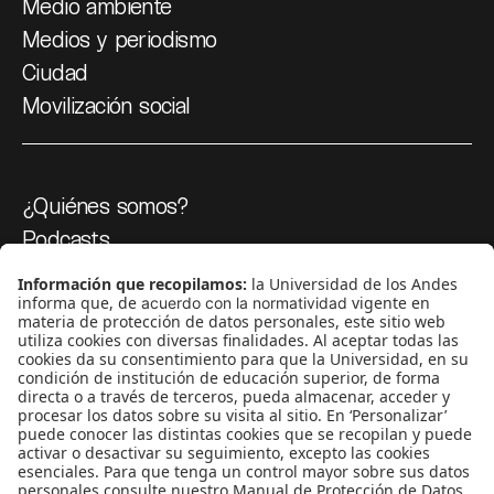
Medio ambiente
Medios y periodismo
Ciudad
Movilización social
¿Quiénes somos?
Podcasts
Ediciones especiales
Proyectos 070
SÍGUENOS