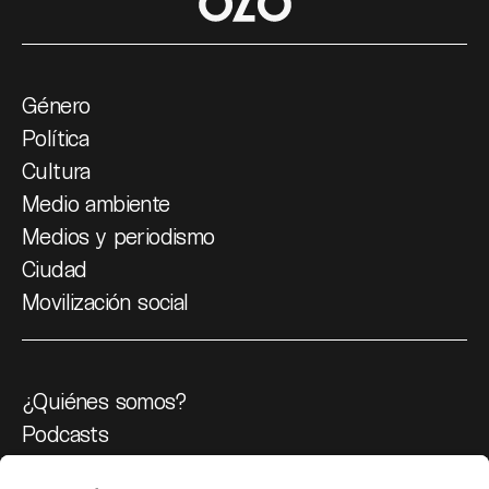
Género
Política
Cultura
Medio ambiente
Medios y periodismo
Ciudad
Movilización social
¿Quiénes somos?
Podcasts
Ediciones especiales