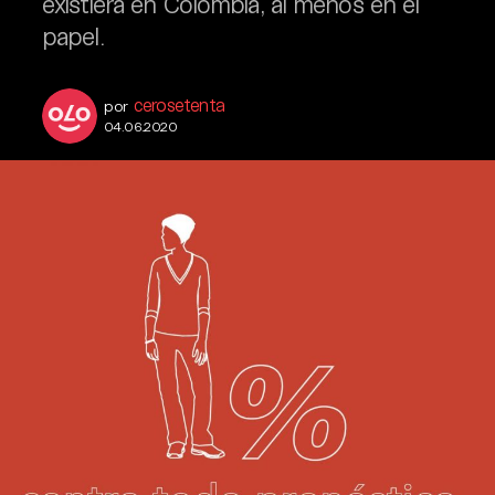
existiera en Colombia, al menos en el
papel.
cerosetenta
por
04.06.2020