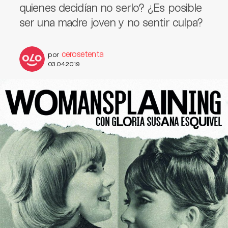
quienes decidían no serlo? ¿Es posible
ser una madre joven y no sentir culpa?
cerosetenta
por
03.04.2019