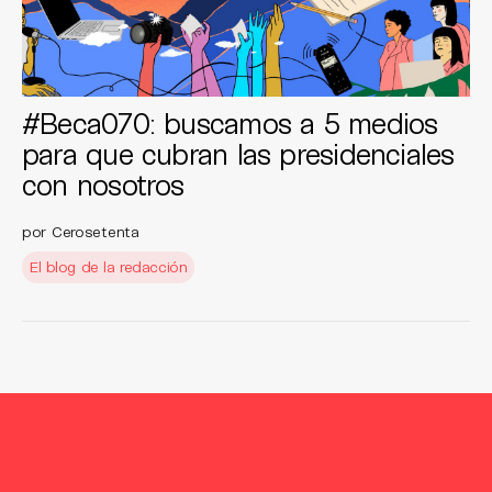
#Beca070: buscamos a 5 medios
para que cubran las presidenciales
con nosotros
por Cerosetenta
El blog de la redacción