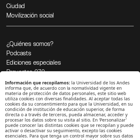
Ciudad
Movilización social
¿Quiénes somos?
Podcasts
Ediciones especiales
Proyectos 070
SÍGUENOS
¿Quieres escribir en 070?