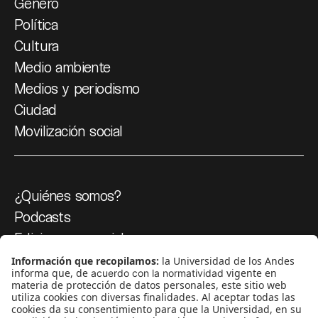
Género
Política
Cultura
Medio ambiente
Medios y periodismo
Ciudad
Movilización social
¿Quiénes somos?
Podcasts
Ediciones especiales
Proyectos 070
SÍGUENOS