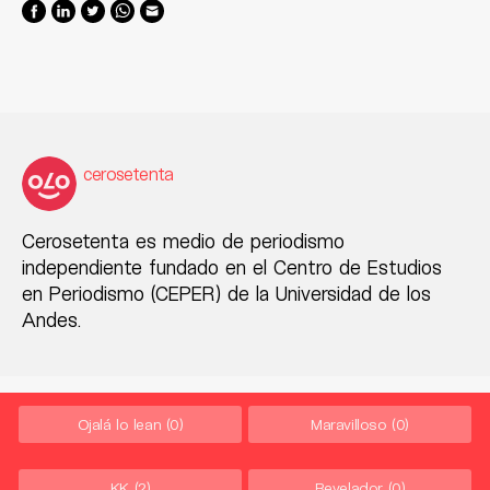
cerosetenta
Cerosetenta es medio de periodismo
independiente fundado en el Centro de Estudios
en Periodismo (CEPER) de la Universidad de los
Andes.
Ojalá lo lean
(0)
Maravilloso
(0)
KK
(2)
Revelador
(0)