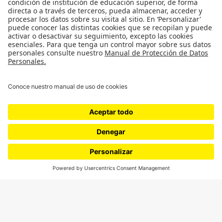
¿Quieres escribir en 070?
CONTÁCTANOS
cerosetenta@uniandes.edu.co
BOGOTÁ, COLOMBIA
NEWSLETTER
Suscríbase