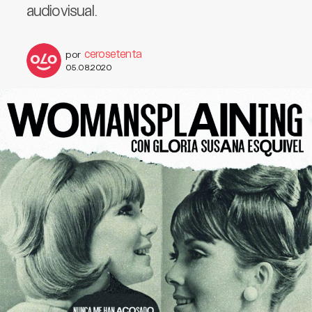
audiovisual.
cerosetenta
por
05.08.2020