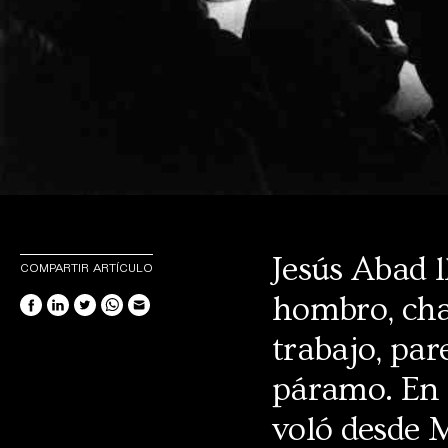
Jesús Abad l
COMPARTIR ARTÍCULO
hombro, ch
trabajo, par
páramo. En 
voló desde M