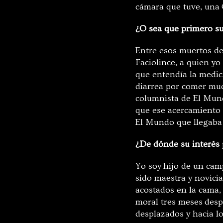
cámara que tuve, una
¿O sea que primero su
Entre esos muertos de
Faciolince
, a quien y
que entendía la medic
diarrea por comer mu
columnista de El Mund
que ese acercamiento 
El Mundo que llegaba
¿De dónde su interés p
Yo soy
hijo de un cam
sido maestra y novicia
acostados en la cama,
moral tres mese
s
desp
desplazados y hacia lo