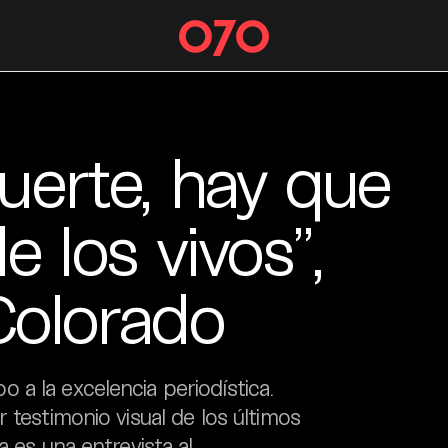
muerte, hay que
e los vivos”,
Colorado
a la excelencia periodística.
 testimonio visual de los últimos
a es una entrevista al