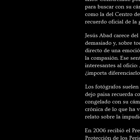
para buscar con su cá
como la del Centro de
recuerdo oficial de la 
Jesús Abad carece del
demasiado y, sobre tod
directo de una emoció
la compasión. Ese sen
interesantes al oficio
¿importa diferenciarl
Los fotógrafos suelen
dejo paisa recuerda co
congelado con su cám
crónica de lo que ha 
relato sobre la impudi
En 2006 recibió el Pre
Protección de los Per