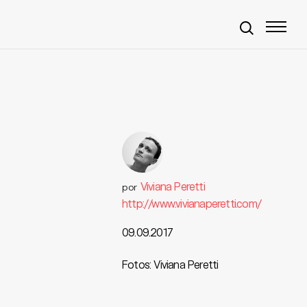
Viviana Peretti
por
http://www.vivianaperetti.com/
09.09.2017
Fotos: Viviana Peretti