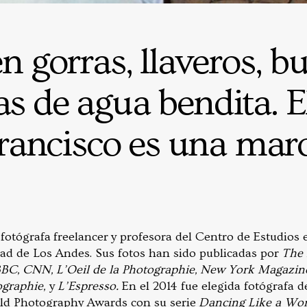
n gorras, llaveros, b
as de agua bendita. 
rancisco es una mar
 fotógrafa freelancer y profesora del Centro de Estudios
ad de Los Andes. Sus fotos han sido publicadas por
The
BC, CNN, L’Oeil de la Photographie, New York Magazine,
ographie,
y
L’Espresso.
En el 2014 fue elegida fotógrafa d
d Photography Awards con su serie
Dancing Like a Wo