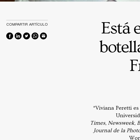
Está e
COMPARTIR ARTÍCULO
botell
F
*Viviana Peretti es
Universid
Times, Newsweek, B
Journal de la Phot
Worl