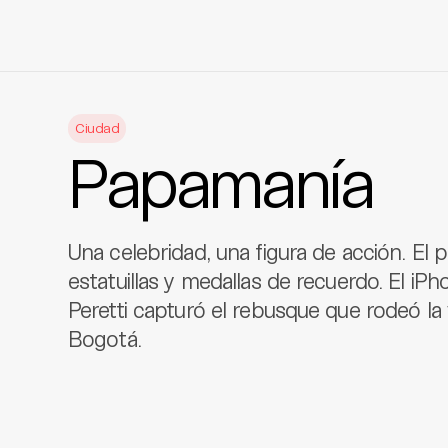
Skip
to
Ciudad
content
Papamanía
Una celebridad, una figura de acción. El 
estatuillas y medallas de recuerdo. El iPho
Peretti capturó el rebusque que rodeó la 
Bogotá.