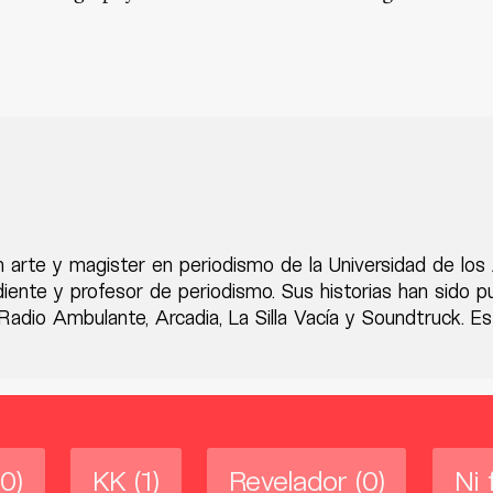
n arte y magister en periodismo de la Universidad de lo
diente y profesor de periodismo. Sus historias han sido 
adio Ambulante, Arcadia, La Silla Vacía y Soundtruck. Es
(0)
KK
(1)
Revelador
(0)
Ni 