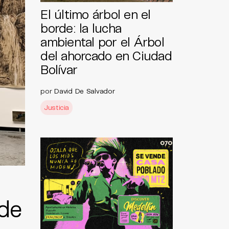
El último árbol en el
borde: la lucha
ambiental por el Árbol
del ahorcado en Ciudad
Bolívar
por
David De Salvador
Justicia
de