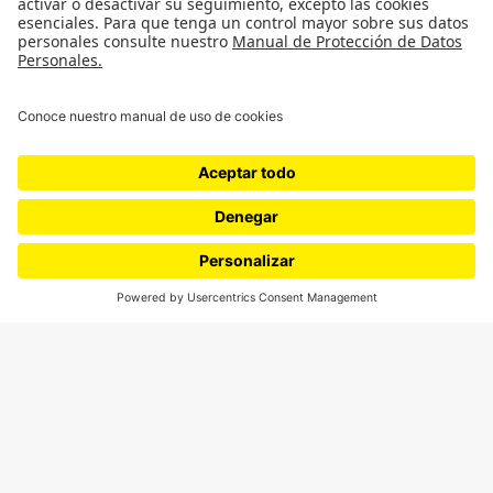
Política
Cultura
Medio ambiente
Medios y periodismo
Ciudad
Movilización social
¿Quiénes somos?
Podcasts
Ediciones especiales
Proyectos 070
SÍGUENOS