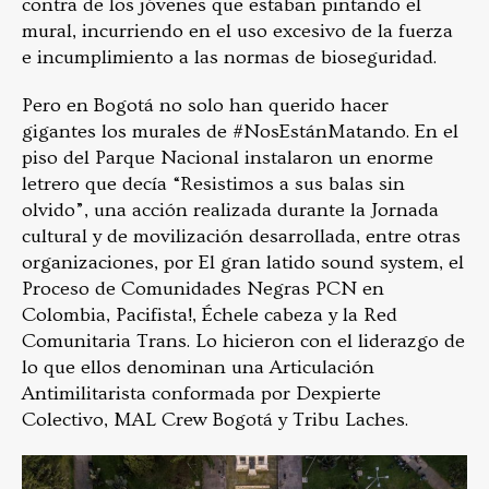
contra de los jóvenes que estaban pintando el
mural, incurriendo en el uso excesivo de la fuerza
e incumplimiento a las normas de bioseguridad.
Pero en Bogotá no solo han querido hacer
gigantes los murales de #NosEstánMatando. En el
piso del Parque Nacional instalaron un enorme
letrero que decía “Resistimos a sus balas sin
olvido”, una acción realizada durante la Jornada
cultural y de movilización desarrollada, entre otras
organizaciones, por El gran latido sound system, el
Proceso de Comunidades Negras PCN en
Colombia, Pacifista!, Échele cabeza y la Red
Comunitaria Trans. Lo hicieron con el liderazgo de
lo que ellos denominan una Articulación
Antimilitarista conformada por Dexpierte
Colectivo, MAL Crew Bogotá y Tribu Laches.