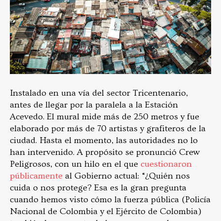
Instalado en una vía del sector Tricentenario,
antes de llegar por la paralela a la Estación
Acevedo.
El mural mide más de 250 metros y fue
elaborado por más de 70 artistas y grafiteros de la
ciudad. Hasta el momento, las autoridades no lo
han intervenido. A propósito se pron
unció
Crew
Peligrosos, con un hilo en el que
cuestionaron
públicamente
al Gobierno actual: “¿Qu
ién nos
cuida o nos protege? Esa es la gran pregunta
cuando hemos visto cómo la fuerza pública (Policía
Nacional de Colombia y el Ejército de Colombia)