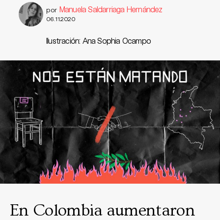
Manuela Saldarriaga Hernández
por
06.11.2020
Ilustración: Ana Sophia Ocampo
En Colombia aumentaron