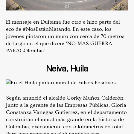
El mensaje en Duitama fue otro e hizo parte del
eco de #NosEstánMatando. En este caso, los
jóvenes pintaron un muro con cerca de 70 metros
de largo en el que dicen: ‘NO MÁS GUERRA
PARACOlombia’.
Neiva, Huila
Según anunció el alcalde Gorky Muñoz Calderón
junto a la gerente de las Empresas Públicas, Gloria
Constanza Vanegas Gutiérrez, en el departamento
construirán el mural más grande en la historia de
Colombia, exactamente con 5 kilómetros en total.
Pero otro mensaje se alzó paralelo: tres