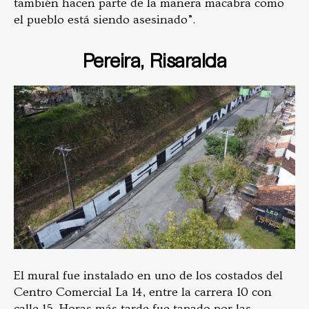
también hacen parte de la manera macabra como
el pueblo está siendo asesinado”.
Pereira, Risaralda
El mural fue instalado
en uno de los costados del
Centro Comercial La 14, entre la carrera 10 con
calle 15. Horas más tarde fue tapado por las