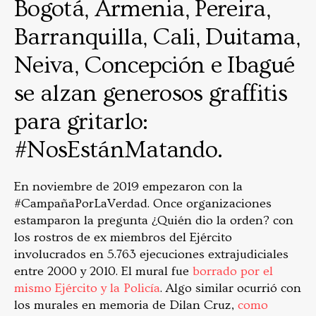
Bogotá, Armenia, Pereira,
Barranquilla, Cali, Duitama,
Neiva, Concepción e Ibagué
se alzan generosos graffitis
para gritarlo:
#NosEstánMatando.
En noviembre de 2019 empezaron con la
#CampañaPorLaVerdad. Once organizaciones
estamparon la pregunta ¿Quién dio la orden? con
los rostros de ex miembros del Ejército
involucrados en 5.763 ejecuciones extrajudiciales
entre 2000 y 2010. El mural fue
borrado por el
mismo Ejército y la Policía
. Algo similar ocurrió con
los murales en memoria de Dilan Cruz,
como