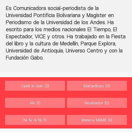
Es Comunicadora social-periodista de la
Universidad Pontificia Bolivariana y Magíster en
Periodismo de la Universidad de los Andes. Ha
escrito para los medios nacionales El Tiempo, El
Espectador, VICE y otros. Ha trabajado en la Fiesta
del libro y la cultura de Medellín, Parque Explora,
Universidad de Antioquia, Universo Centro y con la
Fundación Gabo.
Ojalá lo lean
(2)
Maravilloso
(0)
KK
(1)
Revelador
(0)
Ni fú ni fá
(1)
Merece MEME
(0)