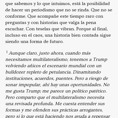
que sabemos y lo que intuimos, está la posibilidad
de hacer un periodismo que no se rinda. Que no se
conforme. Que acompañe este tiempo raro con
preguntas y con historias que valga la pena
escuchar. Con teselas que vibran. Porque al final,
incluso en el caos, una historia bien contada sigue
siendo una forma de futuro.
1
Aunque claro, justo ahora, cuando más
necesitamos multilateralismo, tenemos a Trump
volviendo añicos el escenario mundial con un
bulldozer repleto de petulancia. Dinamitando
instituciones, acuerdos, puentes. Pero a riesgo de
sonar impopular, ahí hay unas oportunidades. No
me gusta Trump; me parece un político patético.
Pero comparto que el multilateralismo necesita
una revisada profunda. Me cuesta entender sus
formas y me ofenden sus prácticas arrogantes,
pero si lo que está haciendo nos ayuda a repensar