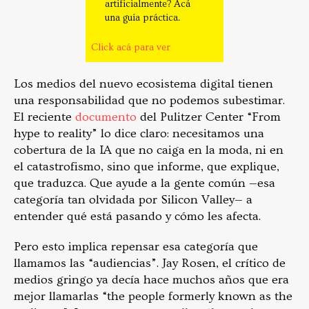
artificialmente? Acá
una guía práctica.
Click acá para ver
Los medios del nuevo ecosistema digital tienen
una responsabilidad que no podemos subestimar.
El reciente
documento
del Pulitzer Center “From
hype to reality” lo dice claro: necesitamos una
cobertura de la IA que no caiga en la moda, ni en
el catastrofismo, sino que informe, que explique,
que traduzca. Que ayude a la gente común —esa
categoría tan olvidada por Silicon Valley— a
entender qué está pasando y cómo les afecta.
Pero esto implica repensar esa categoría que
llamamos las “audiencias”. Jay Rosen, el crítico de
medios gringo ya decía hace muchos años que era
mejor llamarlas “the people formerly known as the