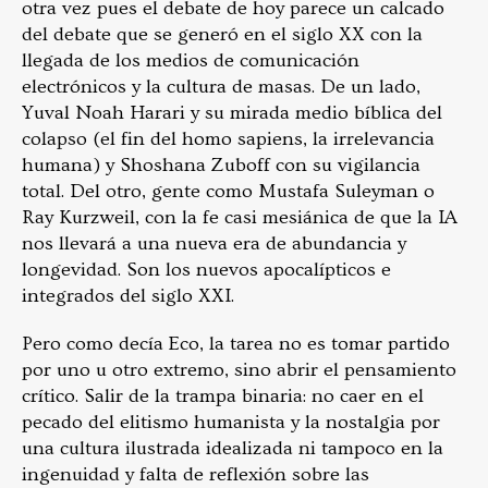
otra vez pues el debate de hoy parece un calcado
del debate que se generó en el siglo XX con la
llegada de los medios de comunicación
electrónicos y la cultura de masas. De un lado,
Yuval Noah Harari y su mirada medio bíblica del
colapso (el fin del homo sapiens, la irrelevancia
humana) y Shoshana Zuboff con su vigilancia
total. Del otro, gente como Mustafa Suleyman o
Ray Kurzweil, con la fe casi mesiánica de que la IA
nos llevará a una nueva era de abundancia y
longevidad. Son los nuevos apocalípticos e
integrados del siglo XXI.
Pero como decía Eco, la tarea no es tomar partido
por uno u otro extremo, sino abrir el pensamiento
crítico. Salir de la trampa binaria: no caer en el
pecado del elitismo humanista y la nostalgia por
una cultura ilustrada idealizada ni tampoco en la
ingenuidad y falta de reflexión sobre las