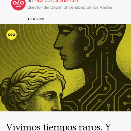
Ricardo Corredor Cure
por
director del Ceper, Universidad de los Andes
13.06.2025
Vivimos tiempos raros. Y