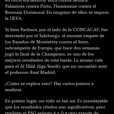
en otros encuentros: Boca contra Benfica,
Palmeiras contra Porto, Fluminense contra el
Borussia Dortmund. En ninguno de ellos se impuso
la UEFA.
Si bien Pachuca, por el lado de la CONCACAF, fue
derrotado por el Salzburgo, el enorme empate de
los Rayados de Monterrey contra el Inter,
subcampeón de Europa, que hace dos semanas
jugó la final de la Champions, es uno de los
mejores resultados de esta tanda. Lo mismo vale
para el Al Hilal (liga Saudí), que no sucumbió ante
el poderoso Real Madrid.
¿Cómo se explica esto? Hay varios puntos a
analizar.
En primer lugar, no todo es tan así. Es insoslayable
que los resultados citados son significativos, pero
también el PSG aplastó 4 a 0 a otro grande de