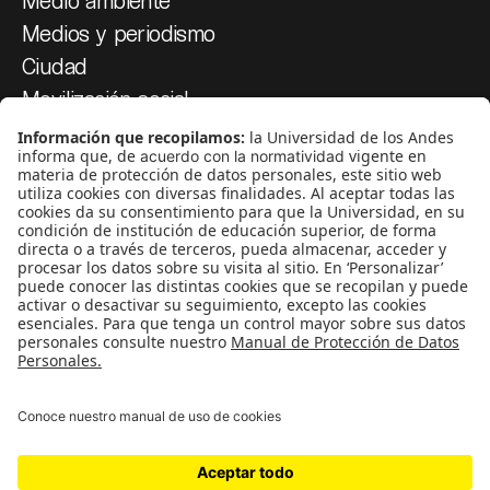
Medios y periodismo
Ciudad
Movilización social
¿Quiénes somos?
Podcasts
Ediciones especiales
Proyectos 070
SÍGUENOS