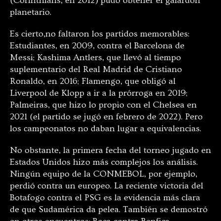
(Corinthians, en 2012) pudo obtener el galardón
planetario.
Es cierto,no faltaron los partidos memorables:
Estudiantes, en 2009, contra el Barcelona de
Messi; Kashima Antlers, que llevó al tiempo
suplementario del Real Madrid de Cristiano
Ronaldo, en 2016; Flamengo, que obligó al
Liverpool de Klopp a ir a la prórroga en 2019;
Palmeiras, que hizo lo propio con el Chelsea en
2021 (el partido se jugó en febrero de 2022). Pero
los campeonatos no daban lugar a equivalencias.
No obstante, la primera fecha del torneo jugado en
Estados Unidos hizo más complejos los análisis.
Ningún equipo de la CONMEBOL, por ejemplo,
perdió contra un europeo. La reciente victoria del
Botafogo contra el PSG es la evidencia más clara
de que Sudamérica da pelea. También se demostró