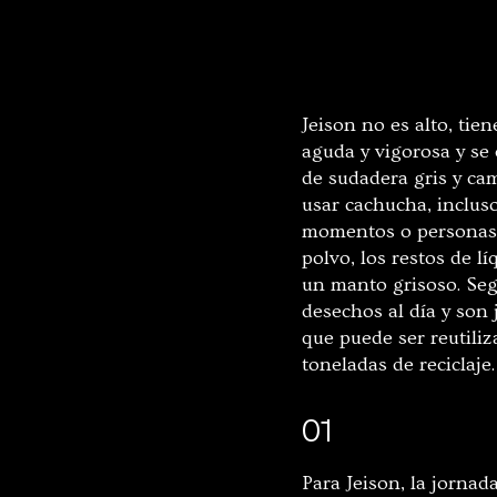
Jeison no es alto, tie
aguda y vigorosa y se
de sudadera gris y cam
usar cachucha, incluso
momentos o personas de
polvo, los restos de l
un manto grisoso. S
desechos al día y son
que puede ser reutiliz
toneladas de reciclaje.
01
Para Jeison, la jornad