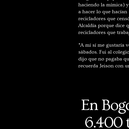
haciendo la mímica) y
a hacer lo que hacían 
recicladores que cen
Alcaldía porque dice 
recicladores que trab
“A mí sí me gustaría v
sábados. Fui al colegi
dijo que no pagaba que
recuerda Jeison con un
En Bogo
6.400 