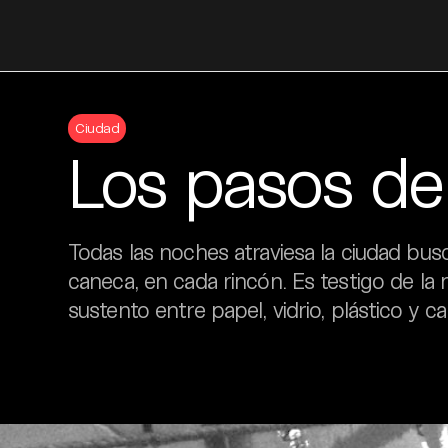
Skip
to
Ciudad
content
Los pasos de 
Todas las noches atraviesa la ciudad bu
caneca, en cada rincón. Es testigo de l
sustento entre papel, vidrio, plástico y ca