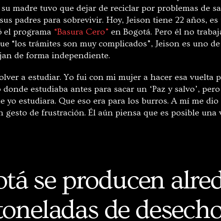
 su madre tuvo que dejar de reciclar por problemas de sa
sus padres para sobrevivir. Hoy, Jeison tiene 22 años, e
só el programa
“Basura Cero”
en Bogotá. Pero él no trabaj
que “los trámites son muy complicados”, Jeison es uno de
ajan de forma independiente.
olver a estudiar. Yo fui con mi mujer a hacer esa vuelta p
o donde estudiaba antes para sacar un ‘Paz y salvo’, per
 yo estudiara. Que eso era para los burros. A mí me dio 
 gesto de frustración. Él aún piensa que es posible una v
tá se producen alre
toneladas de desechos