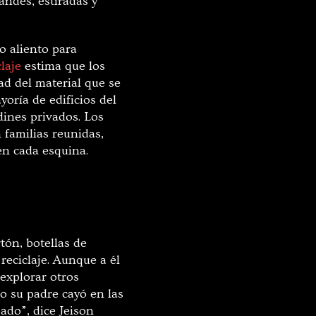
andes, estiradas y
o aliento para
laje
estima que los
d del material que se
yoría de edificios del
dines privados. Los
 familias reunidas,
en cada esquina.
tón, botellas de
reciclaje. Aunque a él
 explorar otros
o su padre cayó en las
ado”, dice Jeison