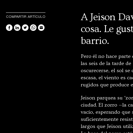
A Jeison Dav
COMPARTIR ARTÍCULO
cosa. Le gust
barrio.
Pero él no hace parte
las seis de la tarde d
oscurecerse, el sol se
escasa, el viento es c
rugidos que produce e
Jeison parquea su ‘zor
ciudad. El zorro —la c
vacío, esperando que 
suficientemente resis
largos que Jeison util