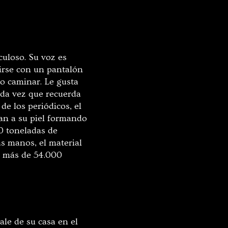
culoso. Su voz es
irse con un pantalón
to caminar. Le gusta
ada vez que recuerda
e los periódicos, el
gan a su piel formando
0 toneladas de
s manos, el material
ar más de 54.000
ale de su casa en el