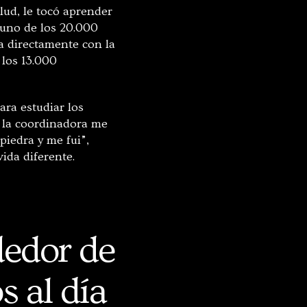
lud, le tocó aprender
s uno de los 20.000
a directamente con la
 los 13.000
ara estudiar los
o la coordinadora me
piedra y me fui”,
ida diferente.
dedor de
 al día