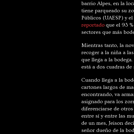
barrio Alpes, en la lo
tiene parqueado su zor
Públicos (UAESP) y e
reportado
que el 93 % 
sectores que más bode
Mientras tanto, la novi
recoger a la niña a la
que llega a la bodega.
está a dos cuadras de 
Cuando llega a la bode
cartones largos de ma
encontrando, va arman
asignado para los zor
diferenciarse de otros
entre sí y entre las 
de un mes, Jeison deci
señor dueño de la bode