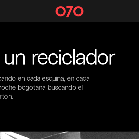
un reciclador
scando en cada esquina, en cada
a noche bogotana buscando el
rtón.