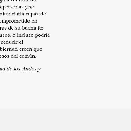
s personas y se
nitenciaria capaz de
e comprometido en
ras de su buena fe:
usos, o incluso podría
 reducir el
obiernan creen que
esos del común.
ad de los Andes y