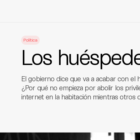
Skip
to
Política
content
Los huéspede
El gobierno dice que va a acabar con el h
¿Por qué no empieza por abolir los priv
internet en la habitación mientras otro