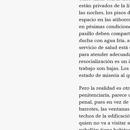
están privados de la 
las noches, los pisos
espacio en las atibor
en pésimas condicione
pasillo deben comparti
ducha con agua fría, a
servicio de salud está
para atender adecuada
resocialización es un 
trabajo son bajas. Los
estado de miseria al q
Pero la realidad es o
penitenciaría, parece 
penal, pues en vez de
barrotes, las ventanas
techos de la edificaci
quien no va a visitar 
pabellón tiene habitac