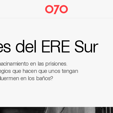
s del ERE Sur
acinamiento en las prisiones.
ilegios que hacen que unos tengan
s duermen en los baños?