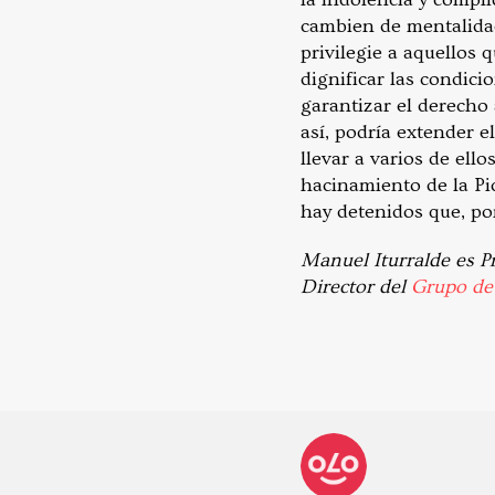
cambien de mentalidad
privilegie a aquellos
dignificar las condici
garantizar el derecho
así, podría extender e
llevar a varios de ell
hacinamiento de la Pi
hay detenidos que, po
Manuel Iturralde es P
Director del
Grupo de 