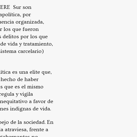
el ERE Sur son
política, por
uencia organizada,
or los que fueron
 delitos por los que
de vida y tratamiento,
sistema carcelario)
ítica es una elite que,
e hecho de haber
es que es el mismo
egula y vigila
inequitativo a favor de
nes indignas de vida.
pejo de la sociedad. En
a atraviesa, frente a
s gobernantes no