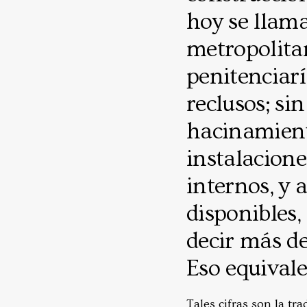
hoy se llama
metropolita
penitenciarí
reclusos; si
hacinamiento
instalacione
internos, y 
disponibles,
decir más de
Eso equivale
Tales cifras son la t