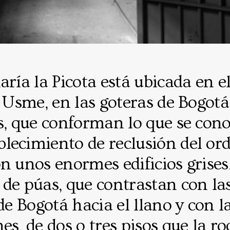
aría la Picota está ubicada en e
a Usme, en las goteras de Bogot
es, que conforman lo que se con
lecimiento de reclusión del or
n unos enormes edificios grises
 de púas, que contrastan con l
 de Bogotá hacia el llano y con 
es, de dos o tres pisos que la r