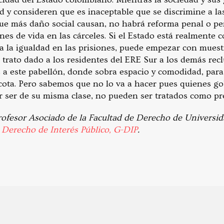
 y consideren que es inaceptable que se discrimine a la
 que más daño social causan, no habrá reforma penal o pe
ones de vida en las cárceles. Si el Estado está realment
 a la igualdad en las prisiones, puede empezar con muest
l trato dado a los residentes del ERE Sur a los demás recl
os a este pabellón, donde sobra espacio y comodidad, para
cota. Pero sabemos que no lo va a hacer pues quienes g
r ser de su misma clase, no pueden ser tratados como pr
rofesor Asociado de la Facultad de Derecho de Universid
Derecho de Interés Público, G-DIP
.