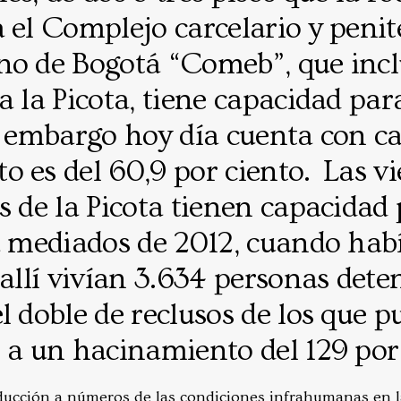
 el Complejo carcelario y penit
no de Bogotá “Comeb”, que incl
a la Picota, tiene capacidad par
n embargo hoy día cuenta con cas
 es del 60,9 por ciento. Las vi
s de la Picota tienen capacidad 
a mediados de 2012, cuando habí
 allí vivían 3.634 personas deten
l doble de reclusos de los que pu
 a un hacinamiento del 129 por 
raducción a números de las condiciones infrahumanas en 