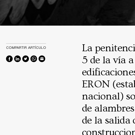
La penitenci
COMPARTIR ARTÍCULO
5 de la vía 
edificacion
ERON (estab
nacional) so
de alambres
de la salida
construccion