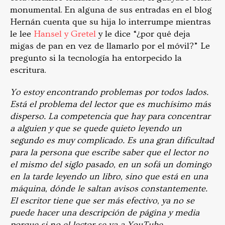
monumental. En alguna de sus entradas en el blog
Hernán cuenta que su hija lo interrumpe mientras
le lee
Hansel y Gretel
y le dice
“¿por qué deja
migas de pan en vez de llamarlo por el móvil?” Le
pregunto si la tecnología ha entorpecido la
escritura.
Yo estoy encontrando problemas por todos lados.
Está el problema del lector que es muchísimo más
disperso. La competencia que hay para concentrar
a alguien y que se quede quieto leyendo un
segundo es muy complicado. Es una gran dificultad
para la persona que escribe saber que el lector no
el mismo del siglo pasado, en un sofá un domingo
en la tarde leyendo un libro, sino que está en una
máquina, dónde le saltan avisos constantemente.
El escritor tiene que ser más efectivo, ya no se
puede hacer una descripción de página y media
porque si no el lector se va a YouTube.