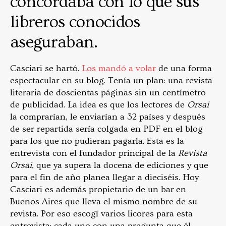
concordaba con lo que sus
libreros conocidos
aseguraban.
Casciari se hartó.
Los mandó a volar
de una forma
espectacular en su blog. Tenía un plan: una revista
literaria de doscientas páginas sin un centímetro
de publicidad. La idea es que los lectores de
Orsai
la comprarían, le enviarían a 32 países y después
de ser repartida sería colgada en PDF en el blog
para los que no pudieran pagarla. Esta es la
entrevista con el fundador principal de la
Revista
Orsai
, que ya supera la docena de ediciones y que
para el fin de año planea llegar a dieciséis. Hoy
Casciari es además propietario de un bar en
Buenos Aires que lleva el mismo nombre de su
revista. Por eso escogí varios licores para esta
entrevista: cada uno con una pregunta que él