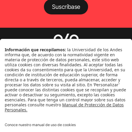
Suscríbase
Género
Política
Cultura
Medio ambiente
Medios y periodismo
Ciudad
Movilización social