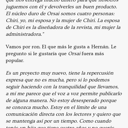
juguemos con él y devolverles un buen producto.
El núcleo duro de Orsai somos cuatro personas:
Chiri, yo, mi esposa y la mujer de Chiri. La esposa
de Chiri es la diseñadora de la revista, mi mujer la
administradora.”
Vamos por ron. El que más le gusta a Hernán. Le
pregunto si le gustaría que
Orsai
fuera más
popular.
Es un proyecto muy nuevo, tiene la repercusión
expresa que no es mucha, pero si lo podemos
seguir haciendo con la tranquilidad que llevamos,
a mí me parece que el voz a voz permite publicarlo
de alguna manera. No estoy desesperado porque
se conozca mucho. Estoy en el límite de una
comunicación directa con los lectores y quiero que
se mantenga así por un tiempo. Como cuando
tenés un hijo que tiene cuatro años y no querés