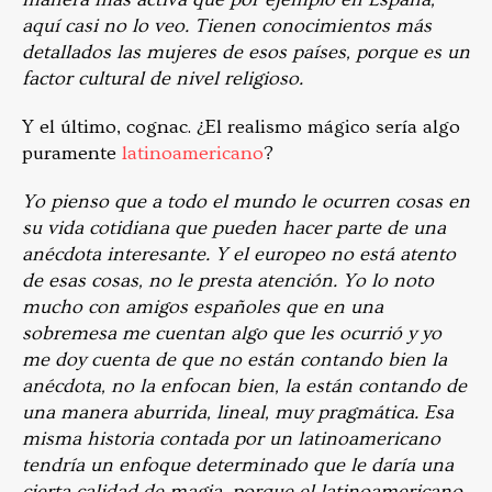
aquí casi no lo veo. Tienen conocimientos más
detallados las mujeres de esos países, porque es un
factor cultural de nivel religioso.
Y el último, cognac. ¿El realismo mágico sería algo
puramente
latinoamericano
?
Yo pienso que a todo el mundo le ocurren cosas en
su vida cotidiana que pueden hacer parte de una
anécdota interesante. Y el europeo no está atento
de esas cosas, no le presta atención. Yo lo noto
mucho con amigos españoles que en una
sobremesa me cuentan algo que les ocurrió y yo
me doy cuenta de que no están contando bien la
anécdota, no la enfocan bien, la están contando de
una manera aburrida, lineal, muy pragmática. Esa
misma historia contada por un latinoamericano
tendría un enfoque determinado que le daría una
cierta calidad de magia, porque el latinoamericano