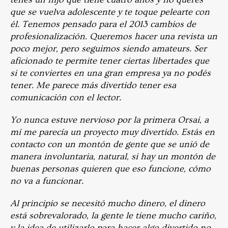
que se vuelva adolescente y te toque pelearte con
él. Tenemos pensado para el 2013 cambios de
profesionalización. Queremos hacer una revista un
poco mejor, pero seguimos siendo amateurs. Ser
aficionado te permite tener ciertas libertades que
si te conviertes en una gran empresa ya no podés
tener. Me parece más divertido tener esa
comunicación con el lector.
Yo nunca estuve nervioso por la primera Orsai, a
mí me parecía un proyecto muy divertido. Estás en
contacto con un montón de gente que se unió de
manera involuntaria, natural, si hay un montón de
buenas personas quieren que eso funcione, cómo
no va a funcionar.
Al principio se necesitó mucho dinero, el dinero
está sobrevalorado, la gente le tiene mucho cariño,
y la idea de utilizarlo para hacer algo divertido no