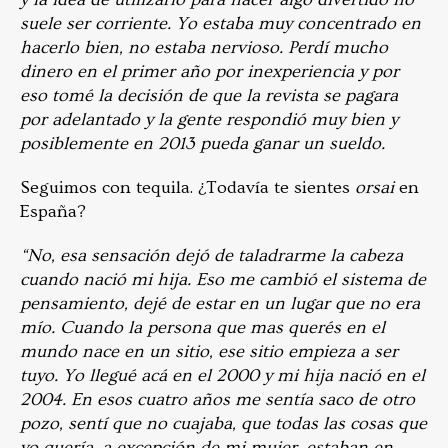
suele ser corriente. Yo estaba muy concentrado en
hacerlo bien, no estaba nervioso. Perdí mucho
dinero en el primer año por inexperiencia y por
eso tomé la decisión de que la revista se pagara
por adelantado y la gente respondió muy bien y
posiblemente en 2013 pueda ganar un sueldo.
Seguimos con tequila. ¿Todavía te sientes
orsai
en
España?
“No, esa sensación dejó de taladrarme la cabeza
cuando nació mi hija. Eso me cambió el sistema de
pensamiento, dejé de estar en un lugar que no era
mío. Cuando la persona que mas querés en el
mundo nace en un sitio, ese sitio empieza a ser
tuyo. Yo llegué acá en el 2000 y mi hija nació en el
2004. En esos cuatro años me sentía saco de otro
pozo, sentí que no cuajaba, que todas las cosas que
yo quería, a excepción de mi mujer, estaban en