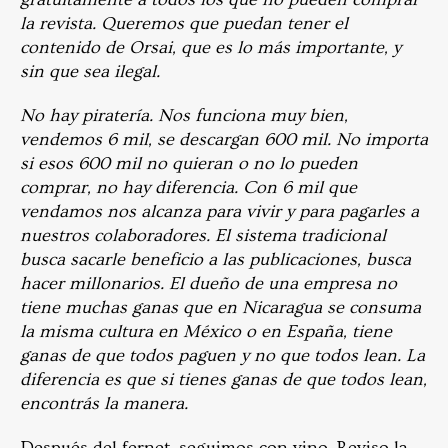
la revista. Queremos que puedan tener el
contenido de Orsai, que es lo más importante, y
sin que sea ilegal.
No hay piratería. Nos funciona muy bien,
vendemos 6 mil, se descargan 600 mil. No importa
si esos 600 mil no quieran o no lo pueden
comprar, no hay diferencia. Con 6 mil que
vendamos nos alcanza para vivir y para pagarles a
nuestros colaboradores. El sistema tradicional
busca sacarle beneficio a las publicaciones, busca
hacer millonarios. El dueño de una empresa no
tiene muchas ganas que en Nicaragua se consuma
la misma cultura en México o en España, tiene
ganas de que todos paguen y no que todos lean. La
diferencia es que si tienes ganas de que todos lean,
encontrás la manera.
Después del fernet, seguimos con vino. Reviso la