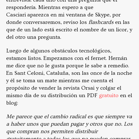
respondería. Mientras espero a que
Casciari aparezca en mi ventana de Skype, por
donde conversaremos, reviso los
flashcards
en las
que de un lado está escrito el nombre de un licor, y
del otro una pregunta.
Luego de algunos obstáculos tecnológicos,
estamos listos. Empezamos con el fernet. Hernán
me dice que no le gusta porque le sabe a remedio.
En Sant Celoni, Cataluña, son las once de la noche
y él se toma un mate mientras me cuenta el
propósito de vender la revista Orsai y colgar el
mismo día de su distribución un PDF
gratuito
en el
blog:
Me parece que el cambio radical es que siempre va
a haber unos que puedan pagar y otros que no. Los
que compran nos permiten distribuir
gratuitamente a todos los que no pueden comprar