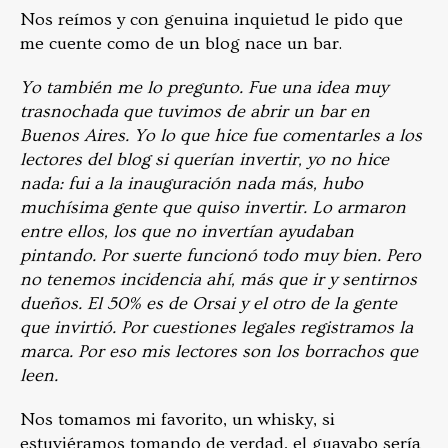
Nos reímos y con genuina inquietud le pido que
me cuente como de un blog nace un bar.
Yo también me lo pregunto. Fue una idea muy
trasnochada que tuvimos de abrir un bar en
Buenos Aires. Yo lo que hice fue comentarles a los
lectores del blog si querían invertir, yo no hice
nada: fui a la inauguración nada más, hubo
muchísima gente que quiso invertir. Lo armaron
entre ellos, los que no invertían ayudaban
pintando. Por suerte funcionó todo muy bien. Pero
no tenemos incidencia ahí, más que ir y sentirnos
dueños. El 50% es de Orsai y el otro de la gente
que invirtió. Por cuestiones legales registramos la
marca. Por eso mis lectores son los borrachos que
leen.
Nos tomamos mi favorito, un whisky, si
estuviéramos tomando de verdad, el guayabo sería