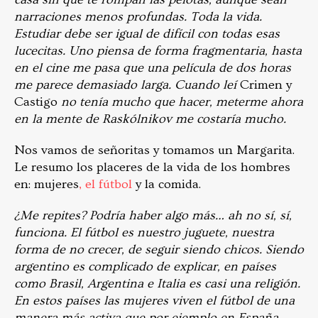
narraciones menos profundas. Toda la vida.
Estudiar debe ser igual de difícil con todas esas
lucecitas. Uno piensa de forma fragmentaria, hasta
en el cine me pasa que una película de dos horas
me parece demasiado larga. Cuando leí
Crimen y
Castigo
no tenía mucho que hacer, meterme ahora
en la mente de Raskólnikov me costaría mucho.
Nos vamos de señoritas y tomamos un Margarita.
Le resumo los placeres de la vida de los hombres
en: mujeres
, el fútbol
y la comida.
¿Me repites? Podría haber algo más… ah no sí, sí,
funciona. El fútbol es nuestro juguete, nuestra
forma de no crecer, de seguir siendo chicos. Siendo
argentino es complicado de explicar, en países
como Brasil, Argentina e Italia es casi una religión.
En estos países las mujeres viven el fútbol de una
manera más activa que por ejemplo en España,