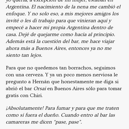
Argentina. El nacimiento de la nena me cambió el
enfoque. Y no solo eso, a mis mejores amigos los
invité o les di trabajo para que vinieran aquí y
empecé a hacer mi propia Argentina dentro de
casa. Dejé de quejarme como hacía al principio.
Además está la cuestión del bar, me hace viajar
ahora más a Buenos Aires, entonces ya no me
siento tan lejos.
Para que no quedemos tan borrachos, seguimos
con una cerveza. Y ya un poco menos nerviosa le
pregunto a Hernán que honestamente me diga si
abrió el bar
Orsai
en Buenos Aires sólo para tomar
gratis con Chiri.
¡Absolutamente! Para fumar y para que me traten
como si fuera el dueño. Cuando entro al bar las
camareras me dicen “pase, pase”.