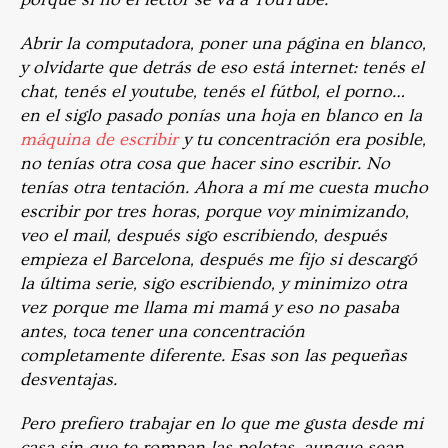
Abrir la computadora, poner una página en blanco,
y olvidarte que detrás de eso está internet: tenés el
chat, tenés el youtube, tenés el fútbol, el porno…
en el siglo pasado ponías una hoja en blanco en la
máquina de escribir
y tu concentración era posible,
no tenías otra cosa que hacer sino escribir. No
tenías otra tentación. Ahora a mí me cuesta mucho
escribir por tres horas, porque voy minimizando,
veo el mail, después sigo escribiendo, después
empieza el Barcelona, después me fijo si descargó
la última serie, sigo escribiendo, y minimizo otra
vez porque me llama mi mamá y eso no pasaba
antes, toca tener una concentración
completamente diferente. Esas son las pequeñas
desventajas.
Pero prefiero trabajar en lo que me gusta desde mi
casa sin que te rompan las pelotas, aunque sean