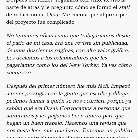
parte de atrás y le pregunto cómo se formó el
staff
de redacción de
Orsai
. Me cuenta que al principio
del proyecto fue complicado:
No teníamos oficina sino que trabajaríamos desde
el patio de mi casa. Era una revista sin publicidad,
de unas doscientas páginas, con alto valor gráfico.
Les decíamos a los colaboradores que les
pagaríamos como los del New Yorker. Ya ves cómo
suena eso.
Después del primer número fue más fácil. Empezó
a tener prestigio con la gente que escribe y dibuja,
pudimos llamar a quién se nos ocurriera porque ya
sabían qué era Orsai. Convocamos a personas que
admiramos y les pagamos buen dinero para que
hagan un buen trabajo. Hacemos una revista que
nos gusta leer, más que hacer. Tenemos un público
que nos entrega mucho dinero para que nosotros