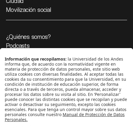
Ciudad
Movilización social
¿Quiénes somos?
Podcasts
Ediciones especiales
Proyectos 070
SÍGUENOS
¿Quieres escribir en 070?