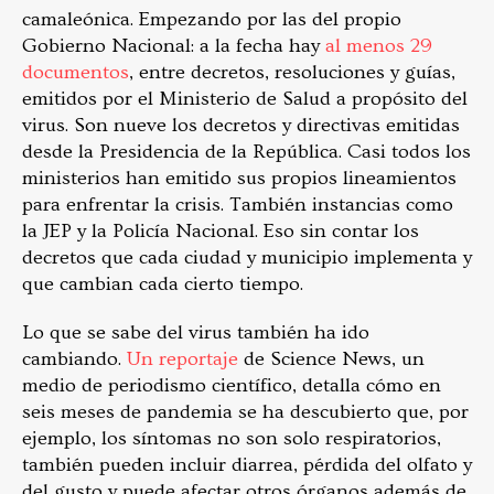
camaleónica. Empezando por las del propio
Gobierno Nacional: a la fecha hay
al menos 29
documentos
, entre decretos, resoluciones y guías,
emitidos por el Ministerio de Salud a propósito del
virus. Son nueve los decretos y directivas emitidas
desde la Presidencia de la República. Casi todos los
ministerios han emitido sus propios lineamientos
para enfrentar la crisis. También instancias como
la JEP y la Policía Nacional. Eso sin contar los
decretos que cada ciudad y municipio implementa y
que cambian cada cierto tiempo.
Lo que se sabe del virus también ha ido
cambiando.
Un reportaje
de Science News, un
medio de periodismo científico, detalla cómo en
seis meses de pandemia se ha descubierto que, por
ejemplo, los síntomas no son solo respiratorios,
también pueden incluir diarrea, pérdida del olfato y
del gusto y puede afectar otros órganos además de