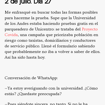
2 de julio. Día 27
Me enfrasqué en buscar todas las formas posibles
para hacerme la prueba. Supe que la Universidad
de los Andes estaba haciendo pruebas gratis en el
parqueadero de Unicentro: se trataba del
Proyecto
Covida
, una campaña que priorizaba población en
riesgo como taxistas, domiciliarios y conductores
de servicio público. Llené el formulario sabiendo
que probablemente no iba a volver a saber de ellos.
Así ha sido hasta hoy.
Conversación de WhatsApp:
—Ya estoy averiguando con la universidad. ¿Cómo
estás? ¿Quedaste preocupada?
—Pues siéndote sincera, no tanto. Si no le ha