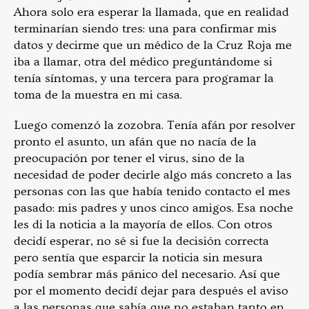
Ahora solo era esperar la llamada, que en realidad
terminarían siendo tres: una para confirmar mis
datos y decirme que un médico de la Cruz Roja me
iba a llamar, otra del médico preguntándome si
tenía síntomas, y una tercera para programar la
toma de la muestra en mi casa.
Luego comenzó la zozobra. Tenía afán por resolver
pronto el asunto, un afán que no nacía de la
preocupación por tener el virus, sino de la
necesidad de poder decirle algo más concreto a las
personas con las que había tenido contacto el mes
pasado: mis padres y unos cinco amigos. Esa noche
les di la noticia a la mayoría de ellos. Con otros
decidí esperar, no sé si fue la decisión correcta
pero sentía que esparcir la noticia sin mesura
podía sembrar más pánico del necesario. Así que
por el momento decidí dejar para después el aviso
a las personas que sabía que no estaban tanto en