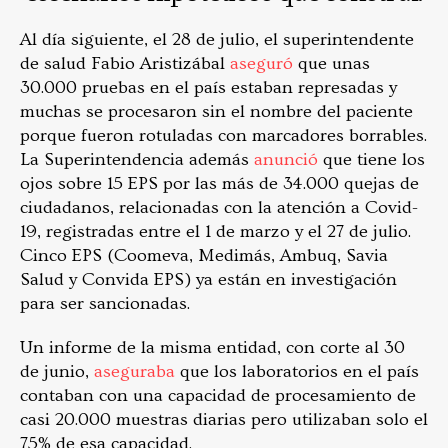
Al día siguiente, el 28 de julio, el superintendente
de salud Fabio Aristizábal
aseguró
que unas
30.000 pruebas en el país estaban represadas y
muchas se procesaron sin el nombre del paciente
porque fueron rotuladas con marcadores borrables.
La Superintendencia además
anunció
que tiene los
ojos sobre 15 EPS por las más de 34.000 quejas de
ciudadanos, relacionadas con la atención a Covid-
19, registradas entre el 1 de marzo y el 27 de julio.
Cinco EPS (Coomeva, Medimás, Ambuq, Savia
Salud y Convida EPS) ya están en investigación
para ser sancionadas.
Un informe de la misma entidad, con corte al 30
de junio,
aseguraba
que los laboratorios en el país
contaban con una capacidad de procesamiento de
casi 20.000 muestras diarias pero utilizaban solo el
75% de esa capacidad.