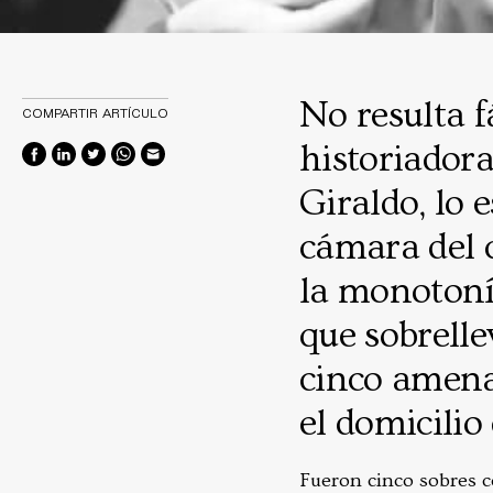
No resulta fá
COMPARTIR ARTÍCULO
historiadora
Giraldo, lo 
cámara del 
la monotoní
que sobrelle
cinco amena
el domicilio
Fueron cinco sobres c