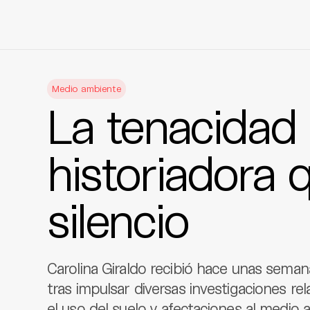
Skip
to
Medio ambiente
content
La tenacidad
historiadora q
silencio
Carolina Giraldo recibió hace unas sem
tras impulsar diversas investigaciones re
el uso del suelo y afectaciones al medio a