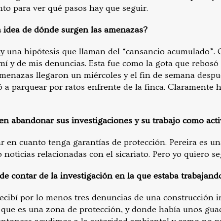
to para ver qué pasos hay que seguir.
a idea de dónde surgen las amenazas?
y una hipótesis que llaman del “cansancio acumulado”.
í y de mis denuncias. Esta fue como la gota que rebosó t
amenazas llegaron un miércoles y el fin de semana desp
a parquear por ratos enfrente de la finca. Claramente 
en abandonar sus investigaciones y su trabajo como acti
ar en cuanto tenga garantías de protección. Pereira es u
o noticias relacionadas con el sicariato. Pero yo quiero se
de contar de la investigación en la que estaba trabajand
ecibí por lo menos tres denuncias de una construcción ir
que es una zona de protección, y donde había unos gua