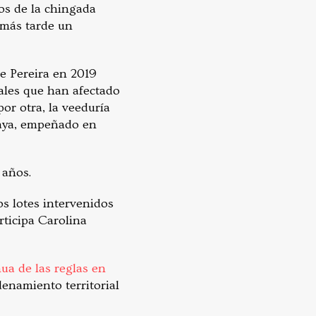
s de la chingada
 más tarde un
e Pereira en 2019
gales que han afectado
or otra, la veeduría
 Maya, empeñado en
 años.
os lotes intervenidos
rticipa Carolina
nua de las reglas en
denamiento territorial