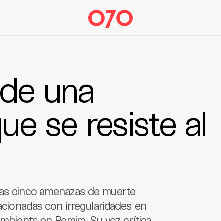
 de una
ue se resiste al
anas cinco amenazas de muerte
lacionadas con irregularidades en
mbiente en Pereira. Su voz crítica