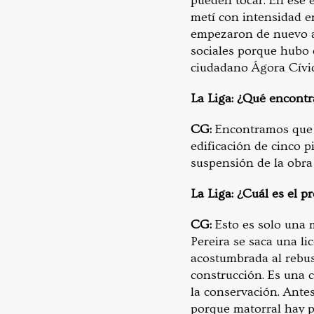
pueden tocar. En ese
metí con intensidad e
empezaron de nuevo a 
sociales porque hubo 
ciudadano Ágora Cívic
La Liga: ¿Qué encont
CG:
Encontramos que a
edificación de cinco 
suspensión de la obra
La Liga: ¿Cuál es el 
CG:
Esto es solo una
Pereira se saca una li
acostumbrada al rebus
construcción. Es una
la conservación. Antes
porque matorral hay pa