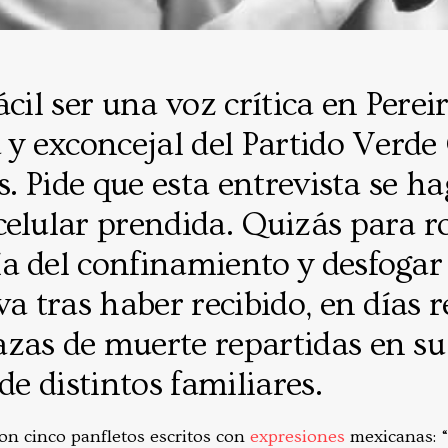
cil ser una voz crítica en Pereir
 y exconcejal del Partido Verde
es. Pide que esta entrevista se h
celular prendida. Quizás para 
a del confinamiento y desfogar
va tras haber recibido, en días r
zas de muerte repartidas en su 
 de distintos familiares.
on cinco panfletos escritos con
expresiones
mexicanas: “