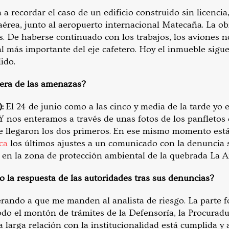
 a recordar el caso de un edificio construido sin licencia
érea, junto al aeropuerto internacional Matecaña. La ob
es. De haberse continuado con los trabajos, los aviones 
al más importante del eje cafetero. Hoy el inmueble sigue
ido.
tera de las amenazas?
):
El 24 de junio como a las cinco y media de la tarde yo 
Y nos enteramos a través de unas fotos de los panfleto
de llegaron los dos primeros. En ese mismo momento es
ca
los últimos ajustes a un comunicado con la denuncia
r en la zona de protección ambiental de la quebrada La A
o la respuesta de las autoridades tras sus denuncias?
rando a que me manden al analista de riesgo.
La parte f
do el montón de trámites de la Defensoría, la Procuraduría
sa larga relación con la institucionalidad está cumplida y 