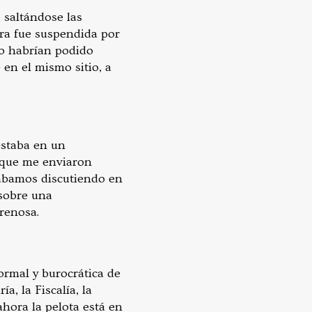
, saltándose las
ra fue suspendida por
no habrían podido
 en el mismo sitio, a
estaba en un
s que me enviaron
tábamos discutiendo en
 sobre una
renosa.
ormal y burocrática de
, la Fiscalía, la
ahora la pelota está en