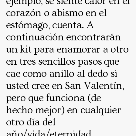
ejemplo, se siente calor en el
corazón o abismo en el
estómago, cuenta. A
continuación encontrarán
un kit para enamorar a otro
en tres sencillos pasos que
cae como anillo al dedo si
usted cree en San Valentín,
pero que funciona (de
hecho mejor) en cualquier
otro día del
año/vida/eternidad.