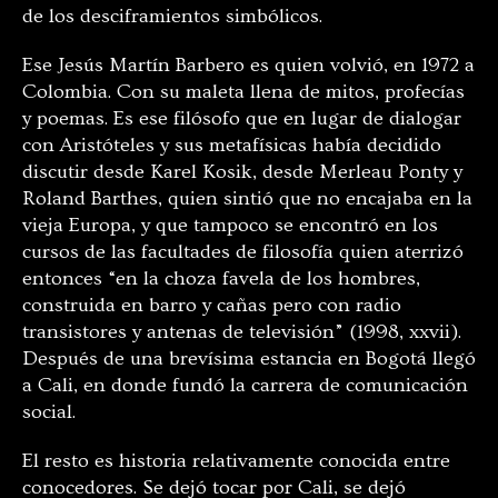
de los desciframientos simbólicos.
Ese Jesús Martín Barbero es quien volvió, en 1972 a
Colombia. Con su maleta llena de mitos, profecías
y poemas. Es ese filósofo que en lugar de dialogar
con Aristóteles y sus metafísicas había decidido
discutir desde Karel Kosik, desde Merleau Ponty y
Roland Barthes, quien sintió que no encajaba en la
vieja Europa, y que tampoco se encontró en los
cursos de las facultades de filosofía quien aterrizó
entonces “en la choza favela de los hombres,
construida en barro y cañas pero con radio
transistores y antenas de televisión” (1998, xxvii).
Después de una brevísima estancia en Bogotá llegó
a Cali, en donde fundó la carrera de comunicación
social.
El resto es historia relativamente conocida entre
conocedores. Se dejó tocar por Cali, se dejó