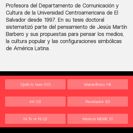
Profesora del Departamento de Comunicación y
Cultura de la Universidad Centroamericana de El
Salvador desde 1997. En su tesis doctoral
sistematizó parte del pensamiento de Jesús Martín
Barbero y sus propuestas para pensar los medios,
la cultura popular y las configuraciones simbólicas
de América Latina.
Ojalá lo lean
(10)
Maravilloso
(4)
KK
(0)
Revelador
(0)
Ni fú ni fá
(2)
Merece MEME
(1)