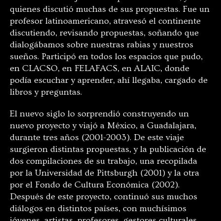
quienes discutió muchas de sus propuestas. Fue un
profesor latinoamericano, atravesó el continente
discutiendo, revisando propuestas, soñando que
dialogábamos sobre nuestras rabias y nuestros
sueños. Participó en todos los espacios que pudo,
en CLACSO, en FELAFACS, en ALAIC, donde
podía escuchar y aprender, ahí llegaba, cargado de
libros y preguntas.
El nuevo siglo lo sorprendió construyendo un
nuevo proyecto y viajó a México, a Guadalajara,
durante tres años (2001-2003). De este viaje
surgieron distintas propuestas, y la publicación de
dos compilaciones de su trabajo, una recopilada
por la Universidad de Pittsburgh (2001) y la otra
por el Fondo de Cultura Económica
(2002).
Después de este proyecto, continuó sus muchos
diálogos en distintos países, con muchísimos
jóvenes, artistas, profesores, gestores culturales,