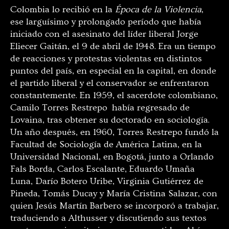
Colombia lo recibió en la
Época de la Violencia
,
ese larguísimo y prolongado período que había
iniciado con el asesinato del líder liberal Jorge
Eliecer Gaitán, el 9 de abril de 1948. Era un tiempo
de reacciones y protestas violentas en distintos
puntos del país, en especial en la capital, en donde
el partido liberal y el conservador se enfrentaron
constantemente. En 1959, el sacerdote colombiano,
Camilo Torres Restrepo había regresado de
Lovaina, tras obtener su doctorado en sociología.
Un año después, en 1960, Torres Restrepo fundó la
Facultad de Sociología de América Latina, en la
Universidad Nacional, en Bogotá, junto a Orlando
Fals Borda, Carlos Escalante, Eduardo Umaña
Luna, Darío Botero Uribe, Virginia Gutiérrez de
Pineda, Tomás Ducay y María Cristina Salazar, con
quien Jesús Martín Barbero se incorporó a trabajar,
traduciendo a Althusser y discutiendo sus textos