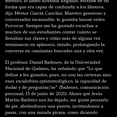
mestizo, lo llamo Rossana Reguillo, escribía de tal
forma que era capaz de confundir a los libreros,
dijo Néstor García Canclini. Maestro generoso y
conversador incansable, le gustaba lanzar redes.
Provocar. Siempre me ha gustado escuchar a
muchos de sus estudiantes contar cuánto se
llenaban sus clases y cómo más de alguna vez
terminaron en aplausos, riendo, prolongando la
conversa en caminatas buscadas una y otra vez.
El profesor Daniel Badenes, de la Universidad
Nacional de Quilmes, ha señalado que “Lo que
define a les grandes, pues, no son las certezas sino
esos
escalofríos epistemológicos
, la capacidad de
dudar y de preguntar/se” (Badenes, comunicación
personal, 13 de junio de 2021). Ahora que Jesús
Martín-Barbero nos ha dejado, me gusta pensarlo
de pie, abriéndonos una puerta, invitándonos a
pasar, con una mirada pícara, como diciendo