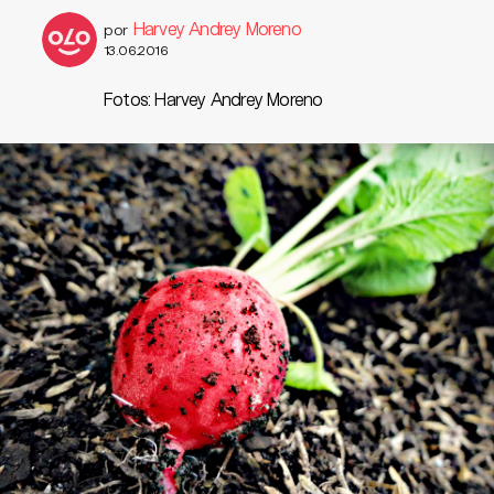
Harvey Andrey Moreno
por
13.06.2016
Fotos: Harvey Andrey Moreno