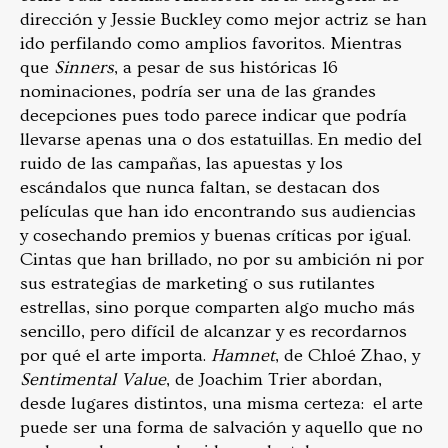
dirección y Jessie Buckley como mejor actriz se han
ido perfilando como amplios favoritos. Mientras
que
Sinners
, a pesar de sus históricas 16
nominaciones, podría ser una de las grandes
decepciones pues todo parece indicar que podría
llevarse apenas una o dos estatuillas. En medio del
ruido de las campañas, las apuestas y los
escándalos que nunca faltan, se destacan dos
películas que han ido encontrando sus audiencias
y cosechando premios y buenas críticas por igual.
Cintas que han brillado, no por su ambición ni por
sus estrategias de marketing o sus rutilantes
estrellas, sino porque comparten algo mucho más
sencillo, pero difícil de alcanzar y es recordarnos
por qué el arte importa.
Hamnet
, de Chloé Zhao, y
Sentimental Value
, de Joachim Trier abordan,
desde lugares distintos, una misma certeza: el arte
puede ser una forma de salvación y aquello que no