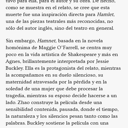
tuvo para ella, para el autor y su obra. De hecho,
como se muestra en el relato, se cree que esta
muerte fue una inspiración directa para
Hamlet
,
una de las piezas teatrales más reconocidas, no
sólo del autor inglés, sino del teatro en general.
Sin embargo,
Hamnet
, basada en la novela
homónima de Maggie O’Farrell, se centra muy
poco en la vida artística de Shakespeare y más en
Agnes, brillantemente interpretada por Jessie
Buckley. Ella es la protagonista del relato, mientras
la acompañamos en su duelo silencioso, su
maternidad atravesada por la pérdida y en la
soledad de una mujer que debe procesar la
tragedia, mientras su esposo decide hacerse a un
lado. Zhao construye la película desde una
sensibilidad contenida, pausada, donde el tiempo,
la naturaleza y los silencios pesan tanto como las
palabras. Buckley sostiene la película con una