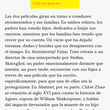
Click acá para ver
Las dos películas giran en torno a creadores
atormentados y sus familias. En ambos relatos, los
padres han estado lejos, dedicados a forjar sus
carreras, mientras que las familias han tenido que
crecer por su cuenta. Un vacío que ha dejado
traumas, dudas y heridas que no desaparecen con
el tiempo. En
Sentimental Value
, Trier retrata a un
director de cine interpretado por Stellan
Skarsgård, un padre emocionalmente distante que
intenta, un poco tarde, reconectar con sus hijas a
través de una película que ha escrito,
específicamente, para que una de ellas sea la
protagonista. En
Hamnet
, por su parte, Chloé Zhao
se remonta al siglo XVI para contar la historia de
Agnes, esposa de William Shakespeare, y hablar
del impacto devastador que la muerte de su hijo