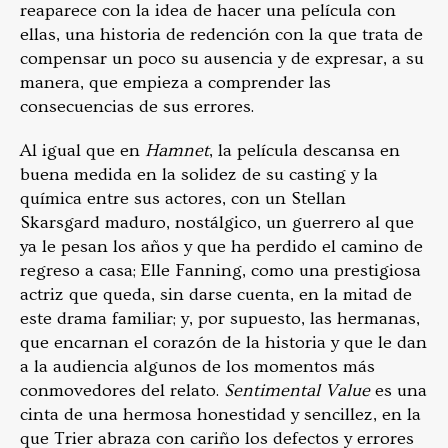
reaparece con la idea de hacer una película con
ellas, una historia de redención con la que trata de
compensar un poco su ausencia y de expresar, a su
manera, que empieza a comprender las
consecuencias de sus errores.
Al igual que en
Hamnet
, la película descansa en
buena medida en la solidez de su casting y la
química entre sus actores, con un Stellan
Skarsgard maduro, nostálgico, un guerrero al que
ya le pesan los años y que ha perdido el camino de
regreso a casa; Elle Fanning, como una prestigiosa
actriz que queda, sin darse cuenta, en la mitad de
este drama familiar; y, por supuesto, las hermanas,
que encarnan el corazón de la historia y que le dan
a la audiencia algunos de los momentos más
conmovedores del relato.
Sentimental Value
es una
cinta de una hermosa honestidad y sencillez, en la
que Trier abraza con cariño los defectos y errores