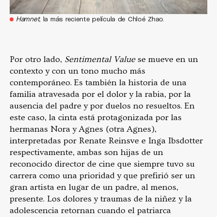
Hamnet
, la más reciente película de Chloé Zhao.
Por otro lado,
Sentimental Value
se mueve en un
contexto y con un tono mucho más
contemporáneo. Es también la historia de una
familia atravesada por el dolor y la rabia, por la
ausencia del padre y por duelos no resueltos. En
este caso, la cinta está protagonizada por las
hermanas Nora y Agnes (otra Agnes),
interpretadas por Renate Reinsve e Inga Ibsdotter
respectivamente, ambas son hijas de un
reconocido director de cine que siempre tuvo su
carrera como una prioridad y que prefirió ser un
gran artista en lugar de un padre, al menos,
presente. Los dolores y traumas de la niñez y la
adolescencia retornan cuando el patriarca