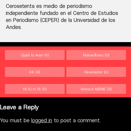
Cerosetenta es medio de periodismo
independiente fundado en el Centro de Estudios
en Periodismo (CEPER) de la Universidad de los
Andes.
Ojalá lo lean
(0)
Maravilloso
(0)
KK
(0)
Revelador
(0)
Ni fú ni fá
(0)
Merece MEME
(0)
Leave a Reply
You must be
logged in
to post a comment.