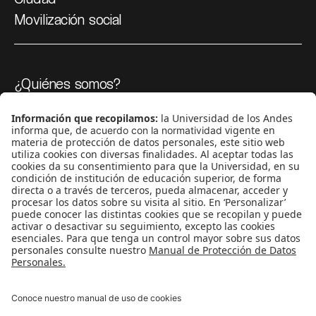
Movilización social
¿Quiénes somos?
Podcasts
Ediciones especiales
Proyectos 070
SÍGUENOS
¿Quieres escribir en 070?
CONTÁCTANOS