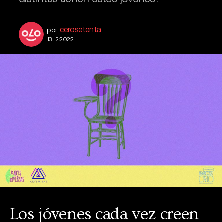
cerosetenta
por
13.12.2022
Los jóvenes cada vez creen