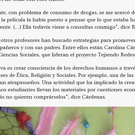
nte, con problema de consumo de drogas, se me acercó 
la película la había puesto a pensar que lo que estaba h
ente. (…) Ella todavía viene a consultas conmigo”, dice 
, otros profesores han buscado estrategias para promover
pañeros y con sus padres. Entre ellos están Carolina Cá
iencias Sociales, que lideran el proyecto Tejiendo Redes
tiva es crear consciencia de los derechos humanos a trav
ses de Ética, Religión y Sociales. Por ejemplo, una de las
un atrapasueños. Una actividad que ha implicado la creat
os estudiantes llevan los materiales por cuestiones ec
s no quieren comprárselos”, dice Cárdenas.