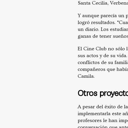
Santa Cecilia, Verbenal
Y aunque parecía un po
logró resultados. “C
un diario. Los estudia
ganas de tener sueños 
El Cine Club no sólo 
sus actos y de su vida
conflictos de su famil
compañeros que había
Camila.
Otros proyect
A pesar del éxito de 
implementarla este año
profesores le han impe
conversación que ante