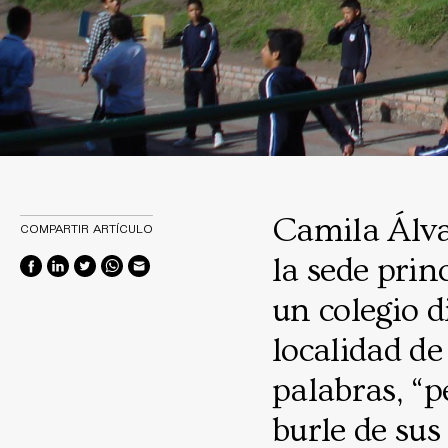
Camila Álva
COMPARTIR ARTÍCULO
la sede prin
un colegio d
localidad de
palabras, “p
burle de sus