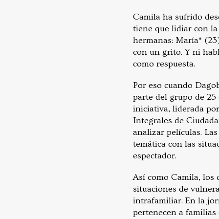
Camila ha sufrido des
tiene que lidiar con la
hermanas: María* (23),
con un grito. Y ni hab
como respuesta.
Por eso cuando Dagobe
parte del grupo de 25 
iniciativa, liderada p
Integrales de Ciudadan
analizar películas. La
temática con las situa
espectador.
Así como Camila, los o
situaciones de vulnera
intrafamiliar. En la j
pertenecen a familias 