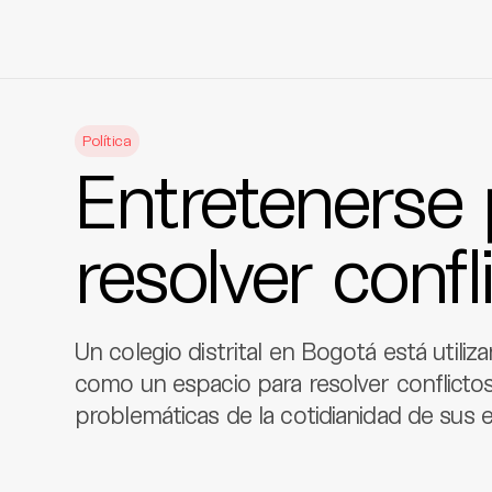
Skip
to
Política
content
Entretenerse 
resolver confl
Un colegio distrital en Bogotá está utiliz
como un espacio para resolver conflictos
problemáticas de la cotidianidad de sus e