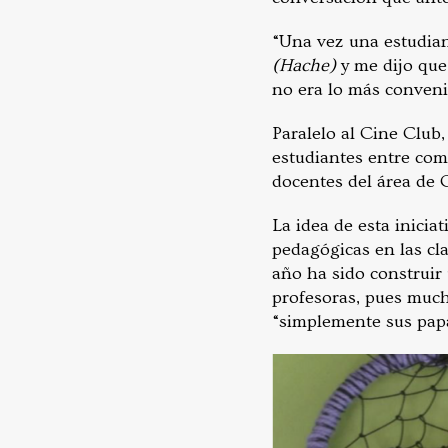
“Una vez una estudia
(Hache)
y me dijo que 
no era lo más conveni
Paralelo al Cine Club
estudiantes entre com
docentes del área de C
La idea de esta inicia
pedagógicas en las cla
año ha sido construir 
profesoras, pues much
“simplemente sus papá