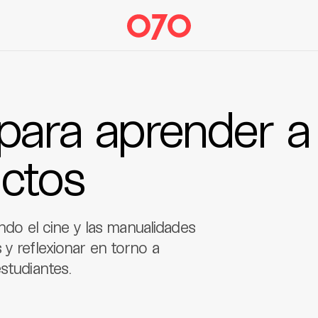
para aprender a
ictos
ando el cine y las manualidades
 y reflexionar en torno a
studiantes.