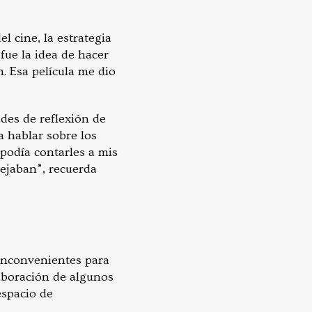
l cine, la estrategia
ue la idea de hacer
n. Esa película me dio
des de reflexión de
a hablar sobre los
 podía contarles a mis
ejaban”, recuerda
 inconvenientes para
laboración de algunos
espacio de