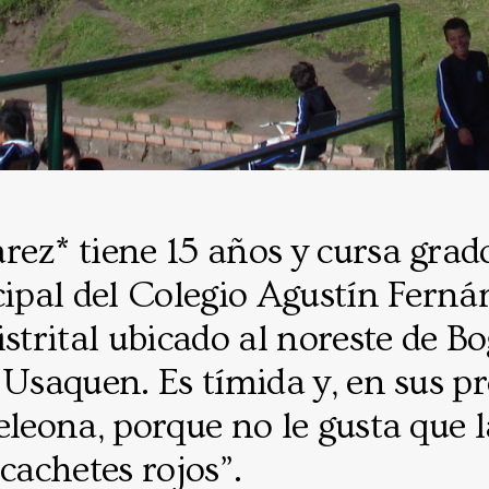
rez* tiene 15 años y cursa gra
cipal del Colegio Agustín Ferná
istrital ubicado al noreste de Bo
 Usaquen. Es tímida y, en sus p
eleona, porque no le gusta que l
 cachetes rojos”.