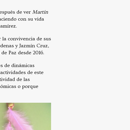
después de ver
Martín
aciendo con su vida
Ramírez.
 la convivencia de sus
rdenas y Jazmín Cruz,
 de Paz desde 2016.
és de dinámicas
 actividades de este
ividad de las
onómicas o porque