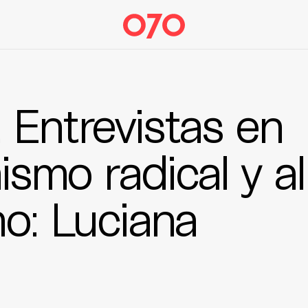
 Entrevistas en
ismo radical y al
o: Luciana