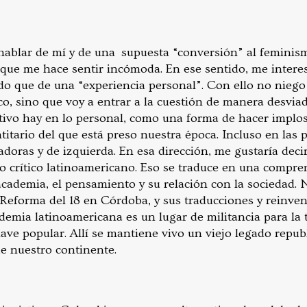
hablar de mí y de una supuesta “conversión” al feminism
o que me hace sentir incómoda. En ese sentido, me intere
do que de una “experiencia personal”. Con ello no niego
ico, sino que voy a entrar a la cuestión de manera desvi
tivo hay en lo personal, como una forma de hacer implos
titario del que está preso nuestra época. Incluso en las 
adoras y de izquierda. En esa dirección, me gustaría dec
 crítico latinoamericano. Eso se traduce en una compre
 academia, el pensamiento y su relación con la sociedad.
Reforma del 18 en Córdoba, y sus traducciones y reinven
ademia latinoamericana es un lugar de militancia para la
lave popular. Allí se mantiene vivo un viejo legado repu
de nuestro continente.