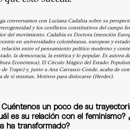
ega conversamos con Luciana Cadahia sobre su perspect
terogeneidad y los conflictos constitutivos del campo fem
erior del movimiento. Cadahia es
Doctora (mención Europe
docente en universidades colombianas, europeas y estad
 relación entre el pensamiento político moderno y con
tado, la democracia, la estética y lo popular. Es autora 
ltura Económica), El Círculo Mágico del Estado: Populi
e Trapo) y, junto a Ana Carrasco-Conde, acaba de compi
a de sí mismas. Motivos para dislocarse (Herder).
 Cuéntenos un poco de su trayectori
ál es su relación con el feminismo?
a ha transformado?