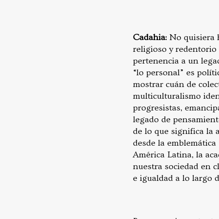
Cadahia:
No quisiera 
religioso y redentori
pertenencia a un lega
“lo personal” es polít
mostrar cuán de colec
multiculturalismo iden
progresistas, emancip
legado de pensamiento
de lo que significa la
desde la emblemática 
América Latina, la ac
nuestra sociedad en c
e igualdad a lo largo 