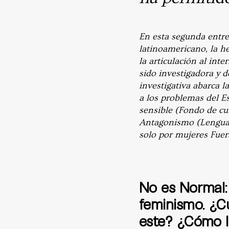
En esta segunda entr
latinoamericano, la he
la articulación al int
sido investigadora y 
investigativa abarca
la
a los problemas del Es
sensible (Fondo de cu
Antagonismo (Lengua d
solo por mujeres Fuer
No es Normal:
feminismo. ¿Cu
este? ¿Cómo l