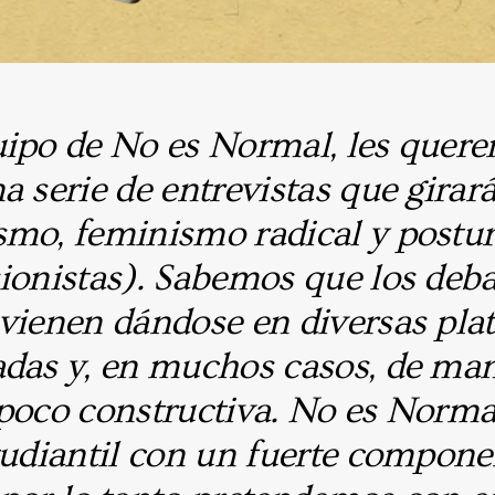
uipo de No es Normal, les quer
a serie de entrevistas que girar
smo, feminismo radical y postu
ionistas). Sabemos que los deba
vienen dándose en diversas pla
adas y, en muchos casos, de ma
 poco constructiva. No es Norma
tudiantil con un fuerte compone