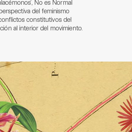
Enlacémonos’, No es Normal
perspectiva del feminismo
onflictos constitutivos del
ción al interior del movimiento.