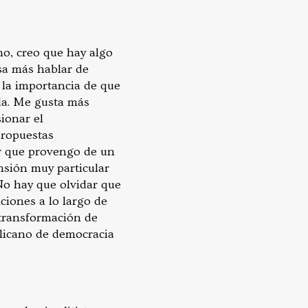
o, creo que hay algo
sa más hablar de
 la importancia de que
ada. Me gusta más
ionar el
propuestas
ir que provengo de un
nsión muy particular
 No hay que olvidar que
ciones a lo largo de
 transformación de
blicano de democracia