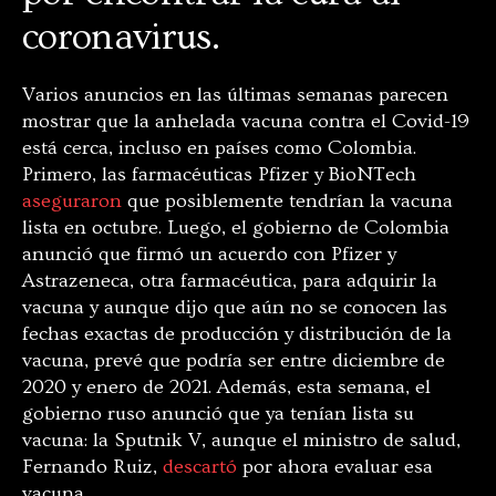
coronavirus.
Varios anuncios en las últimas semanas parecen
mostrar que la anhelada vacuna contra el Covid-19
está cerca, incluso en países como Colombia.
Primero, las farmacéuticas Pfizer y BioNTech
aseguraron
que posiblemente tendrían la vacuna
lista en octubre. Luego, el gobierno de Colombia
anunció que
firmó un acuerdo con Pfizer y
Astrazeneca, otra farmacéutica, para adquirir la
vacuna y aunque dijo que aún no se conocen las
fechas exactas de producción y distribución de la
vacuna, prevé que podría ser entre diciembre de
2020 y enero de 2021.
Además, esta semana, el
gobierno ruso anunció que ya tenían lista su
vacuna: la Sputnik V, aunque el ministro de salud,
Fernando Ruiz,
descartó
por ahora evaluar esa
vacuna.